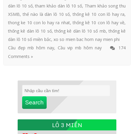
dàn lô 10 số
,
tham khảo dàn lô 10 số
,
Tham khảo song thu
XSMB
,
thế nào là dàn lô 10 số
,
thống kê 10 con lô hay ra
,
thong ke 10 con lo hay ra nhat
,
thống kê 10 con lô hay về
,
thống kê dàn lô 10 số
,
thống kê dàn lô 10 số mb
,
thống kê
dàn lô 10 số miền bắc
,
xo so mien bac hom nay mien phi
Cầu đẹp mb hôm nay
,
Cầu vip mb hôm nay
174
Comments »
Search
LÔ 3 MIỀN