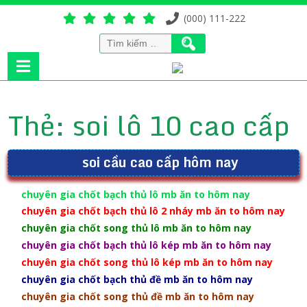
(000) 111-222
Tìm
kiếm
cho:
Thẻ:
soi lô 10 cao cấp
soi cầu cao cấp hôm nay
chuyên gia chốt bạch thủ lô mb ăn to hôm nay
chuyên gia chốt bạch thủ lô 2 nháy mb ăn to hôm nay
chuyên gia chốt song thủ lô mb ăn to hôm nay
chuyên gia chốt bạch thủ lô kép mb ăn to hôm nay
chuyên gia chốt song thủ lô kép mb ăn to hôm nay
chuyên gia chốt bạch thủ đề mb ăn to hôm nay
chuyên gia chốt song thủ đề mb ăn to hôm nay