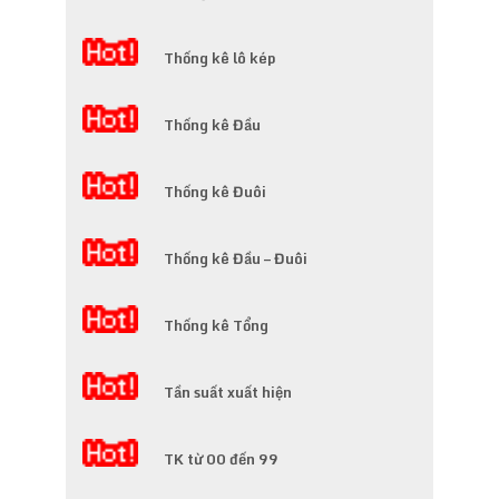
Thống kê lô kép
Thống kê Đầu
Thống kê Đuôi
Thống kê Đầu – Đuôi
Thống kê Tổng
Tần suất xuất hiện
TK từ 00 đến 99