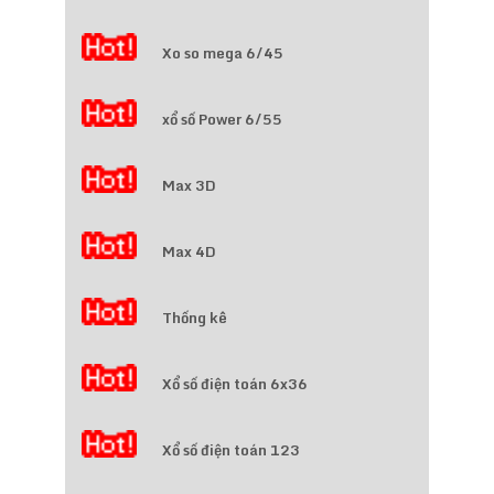
Xo so mega 6/45
xổ số Power 6/55
Max 3D
Max 4D
Thống kê
Xổ số điện toán 6x36
Xổ số điện toán 123