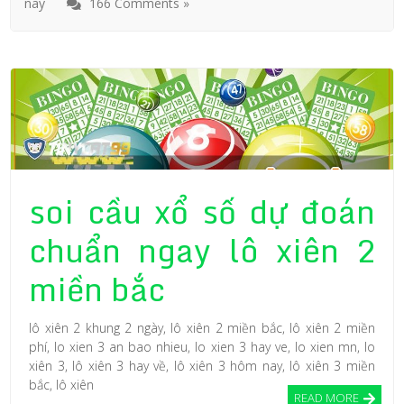
nay
166 Comments »
soi cầu xổ số dự đoán
chuẩn ngay lô xiên 2
miền bắc
lô xiên 2 khung 2 ngày, lô xiên 2 miền bắc, lô xiên 2 miền
phí, lo xien 3 an bao nhieu, lo xien 3 hay ve, lo xien mn, lo
xiên 3, lô xiên 3 hay về, lô xiên 3 hôm nay, lô xiên 3 miền
bắc, lô xiên
READ MORE