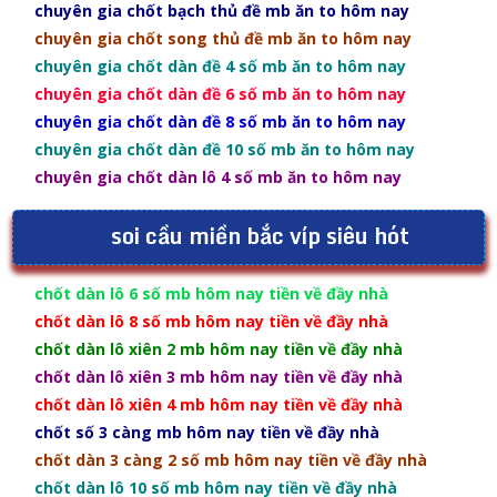
chuyên gia chốt bạch thủ đề mb ăn to hôm nay
chuyên gia chốt song thủ đề mb ăn to hôm nay
chuyên gia chốt dàn đề 4 số mb ăn to hôm nay
chuyên gia chốt dàn đề 6 số mb ăn to hôm nay
chuyên gia chốt dàn đề 8 số mb ăn to hôm nay
chuyên gia chốt dàn đề 10 số mb ăn to hôm nay
chuyên gia chốt dàn lô 4 số mb ăn to hôm nay
soi cầu miền bắc víp siêu hót
chốt dàn lô 6 số mb hôm nay tiền về đầy nhà
chốt dàn lô 8 số mb hôm nay tiền về đầy nhà
chốt dàn lô xiên 2 mb hôm nay tiền về đầy nhà
chốt dàn lô xiên 3 mb hôm nay tiền về đầy nhà
chốt dàn lô xiên 4 mb hôm nay tiền về đầy nhà
chốt số 3 càng mb hôm nay tiền về đầy nhà
chốt dàn 3 càng 2 số mb hôm nay tiền về đầy nhà
chốt dàn lô 10 số mb hôm nay tiền về đầy nhà