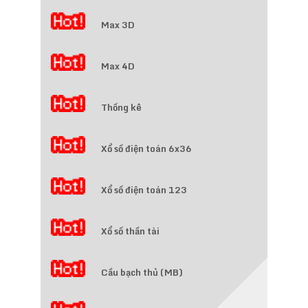
Max 3D
Max 4D
Thống kê
Xổ số điện toán 6x36
Xổ số điện toán 123
Xổ số thần tài
Cầu bạch thủ (MB)