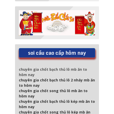
cho:
soi cầu cao cấp hôm nay
chuyên gia chốt bạch thủ lô mb ăn to
hôm nay
chuyên gia chốt bạch thủ lô 2 nháy mb ăn
to hôm nay
chuyên gia chốt song thủ lô mb ăn to
hôm nay
chuyên gia chốt bạch thủ lô kép mb ăn to
hôm nay
chuyên gia chốt song thủ lô kép mb ăn