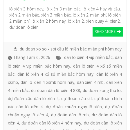
lô xiên 3 hôm nay, lô xiên 3 miền bắc, lô xiên 4 hay về cầu,
xiên 2 miền bắc, xiên 3 miền bắc, lô xiên 2 miền phí, lô xiên
2 miễn phí, lô xiên 2 hôm nay, lô xiên 2, xien quay 4, xien2,
dự đoán lô xiên
READ MORE
du doan xo so - soi cầu lô miền bắc miễn phí hôm nay
Tháng Tám 6, 2026
dàn lô xiên 4 vip miền bắc
,
dàn
lô xiên 4 vip miền bắc hôm nay
,
dàn lô xiên 4 xổ số miền
bắc
,
dàn lô xiên 4 xổ số miền bắc hôm nay
,
dàn lô xiên 4
xsmb
,
dàn lô xiên 4 xsmb hôm nay
,
dàn xiên 4 mb
,
dàn xiên
4 miền bắc
,
du doan dàn lô xiên 4 888
,
du doan song thu lo
,
dự đoán cầu dàn lô xiên 4
,
dự đoán cầu stl
,
dự đoán chính
xác dàn lô xiên 4
,
dự đoán chuẩn ngay lô xiên
,
dự đoán
chuẩn ngay lô xiên 4
,
dự đoán dàn lô mb
,
dự đoán dàn lô
xiên 4
,
dự đoán dàn lô xiên 4 hôm nay
,
dự đoán dàn lô xiên