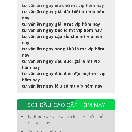
tư vấn ăn ngay xỉu chủ mt víp hôm nay
tư vấn ăn ngay giải đặc biệt mt víp hôm
nay
tư vấn ăn ngay giải 8 mt víp hôm nay
tư vấn ăn ngay bao lô mt víp hôm nay
tư vấn ăn ngay cặp xỉu chủ mt víp hôm
nay
tư vấn ăn ngay song thủ lô mt víp hôm
nay
tư vấn ăn ngay đầu đuôi giải 8 mt víp
hôm nay
tư vấn ăn ngay đầu đuôi đặc biệt mt víp
hôm nay
tư vấn ăn ngay lô 3 số mt víp hôm nay
SOI CẦU CAO CẤP HÔM NAY
du doan xo so – soi cầu lô miền bắc miễn
phí hôm nay
Cầu vip mb hôm nay