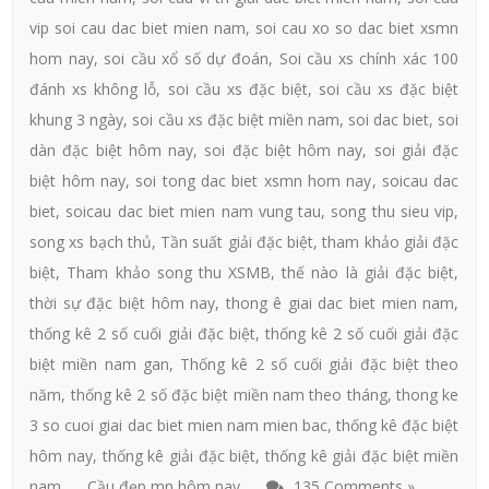
vip soi cau dac biet mien nam
,
soi cau xo so dac biet xsmn
hom nay
,
soi cầu xổ số dự đoán
,
Soi cầu xs chính xác 100
đánh xs không lỗ
,
soi cầu xs đặc biệt
,
soi cầu xs đặc biệt
khung 3 ngày
,
soi cầu xs đặc biệt miền nam
,
soi dac biet
,
soi
dàn đặc biệt hôm nay
,
soi đặc biệt hôm nay
,
soi giải đặc
biệt hôm nay
,
soi tong dac biet xsmn hom nay
,
soicau dac
biet
,
soicau dac biet mien nam vung tau
,
song thu sieu vip
,
song xs bạch thủ
,
Tần suất giải đặc biệt
,
tham khảo giải đặc
biệt
,
Tham khảo song thu XSMB
,
thế nào là giải đặc biệt
,
thời sự đặc biệt hôm nay
,
thong ê giai dac biet mien nam
,
thống kê 2 số cuối giải đặc biệt
,
thống kê 2 số cuối giải đặc
biệt miền nam gan
,
Thống kê 2 số cuối giải đặc biệt theo
năm
,
thống kê 2 số đặc biệt miền nam theo tháng
,
thong ke
3 so cuoi giai dac biet mien nam mien bac
,
thống kê đặc biệt
hôm nay
,
thống kê giải đặc biệt
,
thống kê giải đặc biệt miền
nam
Cầu đẹp mn hôm nay
135 Comments »