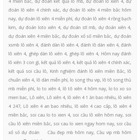
4 miền bắc
,
dự đoán kết quả lô mb
,
dự đoán lô xiên 4
,
dự
đoán lô xiên 4 chính xác
,
dự đoán lô xiên 4 miền bắc hôm
nay
,
dự đoán lô xiên 4 miễn phí
,
dự đoán lô xiên 4 rồng bạch
kim
,
dự đoán loto xiên 4
,
dự đoán stl mb
,
dự đoán xiên 4
,
dự đoán xiên 4 miền bắc
,
dự đoán xổ số miền bắc
,
dự đoán
xsmb lô xiên 4
,
đánh dàn lô xiên 4
,
đánh lô dàn xiên 4
,
đánh
lô xiên 4
,
ghép dàn lô xiên 4
,
ghép lô xiên 4
,
Hôm nay đánh
lô xiên 3 con gì
,
kết quả lô xiên 4
,
kết quả lô xiên 4 chính xác
,
kết quả soi cầu lô
,
Kinh nghiệm đánh lô xiên miền Bắc
,
lô
chuẩn xiên 4
,
lô dàn miễn phí
,
lo song thu vip
,
lô tô song thủ
mb miễn phí
,
lo to xiên 4
,
lô tô xiên 4 hôm nay
,
lo to xo so
mien bac
,
Lô xiên
,
Lô xiên 4
,
lô xiên 4 1 ăn bao nhiêu
,
lô xiên
4 247
,
Lô xiên 4 an bao nhiêu
,
lô xiên 4 cao cấp
,
lô xiên 4
miền bắc
,
soi cau lo to xien 4
,
soi cầu lô xiên hôm nay
,
soi
cầu lô xiên miền bắc
,
soi cau lo xien ngay hom nay
,
soi cầu
xổ số dự đoán
Cầu đẹp mb hôm nay
,
Cầu vip mb hôm