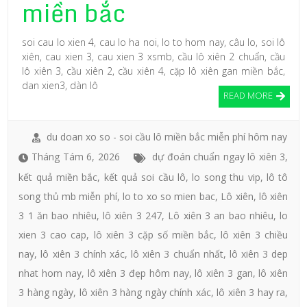
miền bắc
soi cau lo xien 4, cau lo ha noi, lo to hom nay, câu lo, soi lô
xiên, cau xien 3, cau xien 3 xsmb, cầu lô xiên 2 chuẩn, cầu
lô xiên 3, cầu xiên 2, cầu xiên 4, cặp lô xiên gan miền bắc,
dan xien3, dàn lô
READ MORE
du doan xo so - soi cầu lô miền bắc miễn phí hôm nay
Tháng Tám 6, 2026
dự đoán chuẩn ngay lô xiên 3
,
kết quả miền bắc
,
kết quả soi cầu lô
,
lo song thu vip
,
lô tô
song thủ mb miễn phí
,
lo to xo so mien bac
,
Lô xiên
,
lô xiên
3 1 ăn bao nhiêu
,
lô xiên 3 247
,
Lô xiên 3 an bao nhiêu
,
lo
xien 3 cao cap
,
lô xiên 3 cặp số miền bắc
,
lô xiên 3 chiều
nay
,
lô xiên 3 chính xác
,
lô xiên 3 chuẩn nhất
,
lô xiên 3 dep
nhat hom nay
,
lô xiên 3 đẹp hôm nay
,
lô xiên 3 gan
,
lô xiên
3 hàng ngày
,
lô xiên 3 hàng ngày chính xác
,
lô xiên 3 hay ra
,