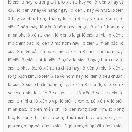
lô xiên 3 hay ra trong tuần
,
lo xien 3 hay ve
,
lô xiên 3 hay về
cầu
,
lô xiên 3 hay về hàng ngày
,
lô xiên 3 hay về nhất
,
lô xiên
3 hay ve nhat trong thang
,
lô xiên 3 hay về trong tuần
,
lô
xiên 3 hôm nay
,
lô xiên 3 hôm nay con gì
,
lô xiên 3 hôm nay
miễn phí
,
lô xiên 3 khan
,
lô xiên 3 là gì
,
lô xiên 3 mb
,
lô xiên 3
mb chính xác
,
lô xiên 3 mb hôm nay
,
lô xiên 3 miền bắc
,
lô
xiên 3 miền bắc ăn bao nhiêu
,
lo xien 3 mien bac hom nay
,
lô xiên 3 miễn phí
,
lô xiên 3 ngày
,
lo xien 3 ngay hom nay
,
lô
xiên 3 phát lộc
,
lô xiên 3 ra chiều nay
,
lô xiên 3 rbk
,
lô xiên 3
rồng bạch kim
,
lô xiên 3 sẽ về hôm nay
,
lô xiên 3 siêu chuẩn
,
lô xiên 3 siêu chuẩn hàng ngày
,
lô xiên 3 siêu đẹp
,
lô xiên 3
so mien phi
,
lô xiên 3 so phat tai
,
lô xiên 3 so sieu vip
,
lô
xiên 3 tỉ phú
,
lô xiên 3 víp
,
lô xiên 3 xsmb
,
Lô xiên 4
,
lô xiên
miền bắc
,
lô xiên miễn phí
,
lô xiên rồng bạch kim
,
lo xong
thu
,
lo xong thu mb
,
lo xong thu mien bac
,
loto song thu
,
phương pháp bắt dàn lô xiên 3
,
phương pháp bắt dàn lô xiên