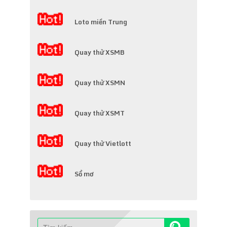
Loto miền Trung
Quay thử XSMB
Quay thử XSMN
Quay thử XSMT
Quay thử Vietlott
Sổ mơ
Tìm