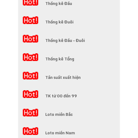
Thống kê Đầu
Thống kê Đuôi
Thống kê Đầu – Đuôi
Thống kê Tổng
Tần suất xuất hiện
TK từ 00 đến 99
Loto miền Bắc
Loto miền Nam