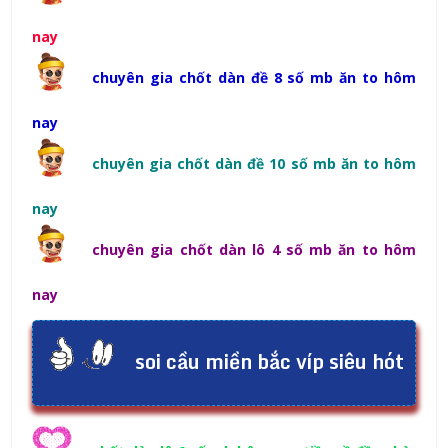
nay
chuyên gia chốt dàn đề 8 số mb ăn to hôm
nay
chuyên gia chốt dàn đề 10 số mb ăn to hôm
nay
chuyên gia chốt dàn lô 4 số mb ăn to hôm
nay
soi cầu miền bắc víp siêu hót