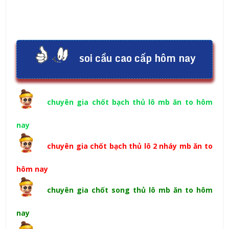
soi cầu cao cấp hôm nay
chuyên gia chốt bạch thủ lô mb ăn to hôm
nay
chuyên gia chốt bạch thủ lô 2 nháy mb ăn to
hôm nay
chuyên gia chốt song thủ lô mb ăn to hôm
nay