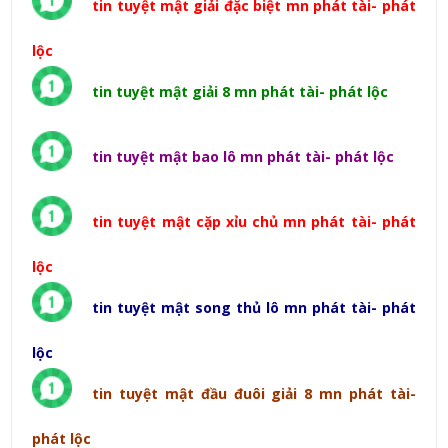
tin tuyệt mật giải đặc biệt mn phát tài- phát
lộc
tin tuyệt mật giải 8 mn phát tài- phát lộc
tin tuyệt mật bao lô mn phát tài- phát lộc
tin tuyệt mật cặp xỉu chủ mn phát tài- phát
lộc
tin tuyệt mật song thủ lô mn phát tài- phát
lộc
tin tuyệt mật đầu đuôi giải 8 mn phát tài-
phát lộc