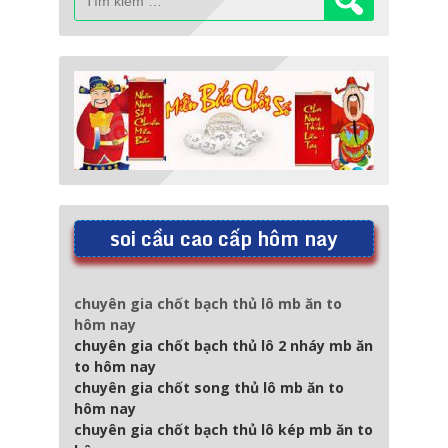
kiếm
cho:
soi cầu cao cấp hôm nay
chuyên gia chốt bạch thủ lô mb ăn to
hôm nay
chuyên gia chốt bạch thủ lô 2 nháy mb ăn
to hôm nay
chuyên gia chốt song thủ lô mb ăn to
hôm nay
chuyên gia chốt bạch thủ lô kép mb ăn to