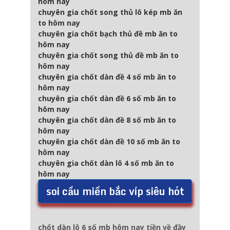
hôm nay
chuyên gia chốt song thủ lô kép mb ăn
to hôm nay
chuyên gia chốt bạch thủ đề mb ăn to
hôm nay
chuyên gia chốt song thủ đề mb ăn to
hôm nay
chuyên gia chốt dàn đề 4 số mb ăn to
hôm nay
chuyên gia chốt dàn đề 6 số mb ăn to
hôm nay
chuyên gia chốt dàn đề 8 số mb ăn to
hôm nay
chuyên gia chốt dàn đề 10 số mb ăn to
hôm nay
chuyên gia chốt dàn lô 4 số mb ăn to
hôm nay
soi cầu miền bắc víp siêu hót
chốt dàn lô 6 số mb hôm nay tiền về đầy