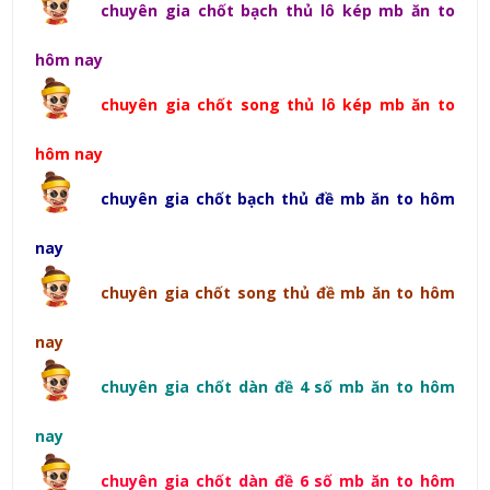
chuyên gia chốt bạch thủ lô kép mb ăn to
hôm nay
chuyên gia chốt song thủ lô kép mb ăn to
hôm nay
chuyên gia chốt bạch thủ đề mb ăn to hôm
nay
chuyên gia chốt song thủ đề mb ăn to hôm
nay
chuyên gia chốt dàn đề 4 số mb ăn to hôm
nay
chuyên gia chốt dàn đề 6 số mb ăn to hôm