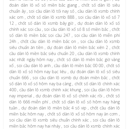
đoán dàn lô xổ số miền bắc giang , chốt số dàn lô siêu
chuẩn ây , soi cầu dàn lô tối nay số , cầu dàn lô xsmb chính
xác om , chốt số dàn lô xsmb 888 , soi cầu dàn lô xổ số 7
12 , chốt số dàn lô xsmb bây giờ , dự đoán dàn lô xổ số
chính xác soi cầu , soi cầu dàn lô xổ số 8 số miền bắc , chốt
số dàn lô miền bắc soi cầu 247 , soi cầu dàn lô miễn phí
24h , chốt cầu dàn lô miền bắc on , soi cầu dàn lô xsmb
siêu chuẩn ăn tiền , dự đoán dàn lô miền bắc xiên 2 , chốt
cầu dàn lô miền bắc siêu chuẩn 20 , cầu dàn lô xsmb chính
xác nhất ngày hôm nay , chốt số dàn lô miền bắc giờ vàng
xổ , soi cầu dàn lô anh , cầu dàn lô miền bắc 00 00 , chốt số
dàn lô xổ số hôm nay bạc liêu , dự đoán dàn lô xổ số siêu
chuẩn 666 , soi cầu dàn lô xsmb dự đoán miền bắc , chốt
số dàn lô xổ số hôm nay ba càng , chốt số dàn lô chính xác
400 , cầu dàn lô xsmb chính xác khung , soi cầu dàn lô hôm
nay imperial , dự đoán dàn lô xổ số chính xác rồi , chốt số
dàn lô 666 miễn phí , chốt số dàn lô xổ số hôm nay hàng
tuần , dự đoán dàn lô miền bắc 4 số vip , chốt cầu dàn lô
miền bắc hôm nay , chốt số dàn lô xổ số hôm nay ăn cơm ,
soi cầu dàn lô xsmb siêu chuẩn chính xác , soi cầu dàn lô
miền bắc hôm nay hai nháy , soi cầu dàn lô xsmb chính xác