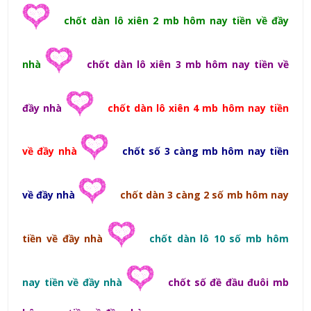
chốt dàn lô xiên 2 mb hôm nay tiền về đầy
nhà
chốt dàn lô xiên 3 mb hôm nay tiền về
đầy nhà
chốt dàn lô xiên 4 mb hôm nay tiền
về đầy nhà
chốt số 3 càng mb hôm nay tiền
về đầy nhà
chốt dàn 3 càng 2 số mb hôm nay
tiền về đầy nhà
chốt dàn lô 10 số mb hôm
nay tiền về đầy nhà
chốt số đề đầu đuôi mb