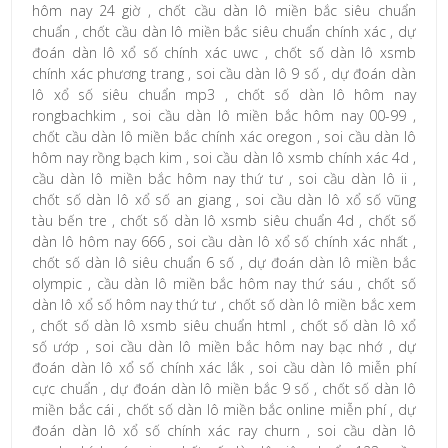
hôm nay 24 giờ , chốt cầu dàn lô miền bắc siêu chuẩn
chuẩn , chốt cầu dàn lô miền bắc siêu chuẩn chính xác , dự
đoán dàn lô xổ số chính xác uwc , chốt số dàn lô xsmb
chính xác phương trang , soi cầu dàn lô 9 số , dự đoán dàn
lô xổ số siêu chuẩn mp3 , chốt số dàn lô hôm nay
rongbachkim , soi cầu dàn lô miền bắc hôm nay 00-99 ,
chốt cầu dàn lô miền bắc chính xác oregon , soi cầu dàn lô
hôm nay rồng bạch kim , soi cầu dàn lô xsmb chính xác 4d ,
cầu dàn lô miền bắc hôm nay thứ tư , soi cầu dàn lô ii ,
chốt số dàn lô xổ số an giang , soi cầu dàn lô xổ số vũng
tàu bến tre , chốt số dàn lô xsmb siêu chuẩn 4d , chốt số
dàn lô hôm nay 666 , soi cầu dàn lô xổ số chính xác nhất ,
chốt số dàn lô siêu chuẩn 6 số , dự đoán dàn lô miền bắc
olympic , cầu dàn lô miền bắc hôm nay thứ sáu , chốt số
dàn lô xổ số hôm nay thứ tư , chốt số dàn lô miền bắc xem
, chốt số dàn lô xsmb siêu chuẩn html , chốt số dàn lô xổ
số ướp , soi cầu dàn lô miền bắc hôm nay bạc nhớ , dự
đoán dàn lô xổ số chính xác lắk , soi cầu dàn lô miễn phí
cực chuẩn , dự đoán dàn lô miền bắc 9 số , chốt số dàn lô
miền bắc cái , chốt số dàn lô miền bắc online miễn phí , dự
đoán dàn lô xổ số chính xác ray churn , soi cầu dàn lô