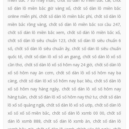
miền bắc 7 số may mắn
,
chốt số dàn lô miền bắc cái
,
chốt
số dàn lô miền bắc giờ vàng xổ
,
chốt số dàn lô miền bắc
online miễn phí
,
chốt số dàn lô miền bắc phí
,
chốt số dàn lô
miền bắc rồng vàng
,
chốt số dàn lô miền bắc soi cầu 247
,
chốt số dàn lô miền bắc xem
,
chốt số dàn lô miền bắc xổ
,
chốt số dàn lô siêu chuẩn 123
,
chốt số dàn lô siêu chuẩn 6
số
,
chốt số dàn lô siêu chuẩn ây
,
chốt số dàn lô siêu chuẩn
quốc tế
,
chốt số dàn lô xổ số an giang
,
chốt số dàn lô xổ số
cần thơ
,
chốt số dàn lô xổ số hôm nay 24 giờ
,
chốt số dàn lô
xổ số hôm nay ăn cơm
,
chốt số dàn lô xổ số hôm nay ba
càng
,
chốt số dàn lô xổ số hôm nay bạc liêu
,
chốt số dàn lô
xổ số hôm nay hàng ngày
,
chốt số dàn lô xổ số hôm nay
hàng tuần
,
chốt số dàn lô xổ số hôm nay thứ tư
,
chốt số dàn
lô xổ số quảng ngãi
,
chốt số dàn lô xổ số ướp
,
chốt số dàn lô
xổ số xổ số miền bắc
,
chốt số dàn lô xsmb 00 00
,
chốt số
dàn lô xsmb 888
,
chốt số dàn lô xsmb ăn
,
chốt số dàn lô