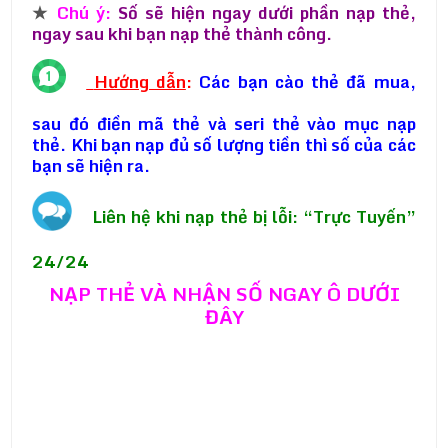
★
Chú ý:
Số sẽ hiện ngay dưới phần nạp thẻ,
ngay sau khi bạn nạp thẻ thành công.
Hướng dẫn
:
Các bạn cào thẻ đã mua,
sau đó điền mã thẻ và seri thẻ vào mục nạp
thẻ. Khi bạn nạp đủ số lượng tiền thì số của các
bạn sẽ hiện ra.
Liên hệ khi nạp thẻ bị lỗi: “Trực Tuyến”
24/24
NẠP THẺ VÀ NHẬN SỐ NGAY Ô DƯỚI
ĐÂY