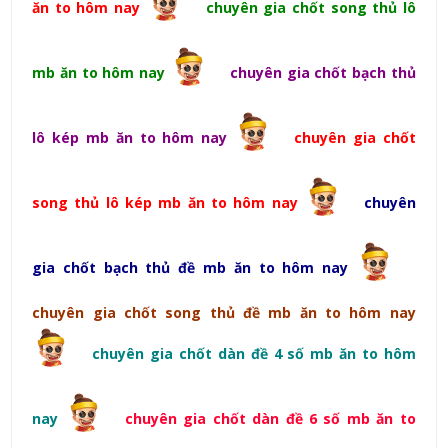
ăn to hôm nay
chuyên gia chốt song thủ lô
mb ăn to hôm nay
chuyên gia chốt bạch thủ
lô kép mb ăn to hôm nay
chuyên gia chốt
song thủ lô kép mb ăn to hôm nay
chuyên
gia chốt bạch thủ đề mb ăn to hôm nay
chuyên gia chốt song thủ đề mb ăn to hôm nay
chuyên gia chốt dàn đề 4 số mb ăn to hôm
nay
chuyên gia chốt dàn đề 6 số mb ăn to