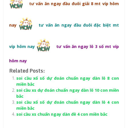
tư vấn ăn ngay đầu đuôi giải 8 mt víp hôm
nay
tư vấn ăn ngay đầu đuôi đặc biệt mt
víp hôm nay
tư vấn ăn ngay lô 3 số mt víp
hôm nay
Related Posts:
soi cầu xổ số dự đoán chuẩn ngay dàn lô 8 con
miền bắc
soi cầu xs dự đoán chuẩn ngay dàn lô 10 con miền
bắc
soi cầu xổ số dự đoán chuẩn ngay dàn lô 4 con
miền bắc
soi cầu xs chuẩn ngay dàn đề 4 con miền bắc