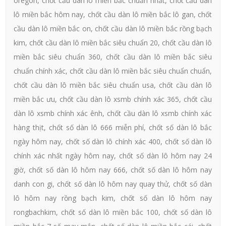
oregon
,
chốt cầu dàn lô miền bắc chuẩn nhất
,
chốt cầu dàn
lô miền bắc hôm nay
,
chốt cầu dàn lô miền bắc lô gan
,
chốt
cầu dàn lô miền bắc on
,
chốt cầu dàn lô miền bắc rồng bạch
kim
,
chốt cầu dàn lô miền bắc siêu chuẩn 20
,
chốt cầu dàn lô
miền bắc siêu chuẩn 360
,
chốt cầu dàn lô miền bắc siêu
chuẩn chính xác
,
chốt cầu dàn lô miền bắc siêu chuẩn chuẩn
,
chốt cầu dàn lô miền bắc siêu chuẩn usa
,
chốt cầu dàn lô
miền bắc ưu
,
chốt cầu dàn lô xsmb chính xác 365
,
chốt cầu
dàn lô xsmb chính xác ênh
,
chốt cầu dàn lô xsmb chính xác
hàng thịt
,
chốt số dàn lô 666 miễn phí
,
chốt số dàn lô bắc
ngày hôm nay
,
chốt số dàn lô chính xác 400
,
chốt số dàn lô
chính xác nhất ngày hôm nay
,
chốt số dàn lô hôm nay 24
giờ
,
chốt số dàn lô hôm nay 666
,
chốt số dàn lô hôm nay
danh con gi
,
chốt số dàn lô hôm nay quay thử
,
chốt số dàn
lô hôm nay rồng bạch kim
,
chốt số dàn lô hôm nay
rongbachkim
,
chốt số dàn lô miền bắc 100
,
chốt số dàn lô