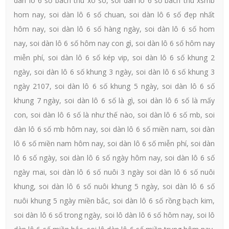
dàn lô 6 số bach thu xo so
,
soi dàn lô 6 số bach thu xsmb
hom nay
,
soi dàn lô 6 số chuan
,
soi dàn lô 6 số đẹp nhất
hôm nay
,
soi dàn lô 6 số hàng ngày
,
soi dàn lô 6 số hom
nay
,
soi dàn lô 6 số hôm nay con gì
,
soi dàn lô 6 số hôm nay
miễn phí
,
soi dàn lô 6 số kép vip
,
soi dàn lô 6 số khung 2
ngày
,
soi dàn lô 6 số khung 3 ngày
,
soi dàn lô 6 số khung 3
ngày 2107
,
soi dàn lô 6 số khung 5 ngày
,
soi dàn lô 6 số
khung 7 ngày
,
soi dàn lô 6 số là gì
,
soi dàn lô 6 số là mấy
con
,
soi dàn lô 6 số là như thế nào
,
soi dàn lô 6 số mb
,
soi
dàn lô 6 số mb hôm nay
,
soi dàn lô 6 số miền nam
,
soi dàn
lô 6 số miền nam hôm nay
,
soi dàn lô 6 số miễn phí
,
soi dàn
lô 6 số ngày
,
soi dàn lô 6 số ngày hôm nay
,
soi dàn lô 6 số
ngày mai
,
soi dàn lô 6 số nuôi 3 ngày soi dàn lô 6 số nuôi
khung
,
soi dàn lô 6 số nuôi khung 5 ngày
,
soi dàn lô 6 số
nuôi khung 5 ngày miền bắc
,
soi dàn lô 6 số rồng bạch kim
,
soi dàn lô 6 số trong ngày
,
soi lô dàn lô 6 số hôm nay
,
soi lô