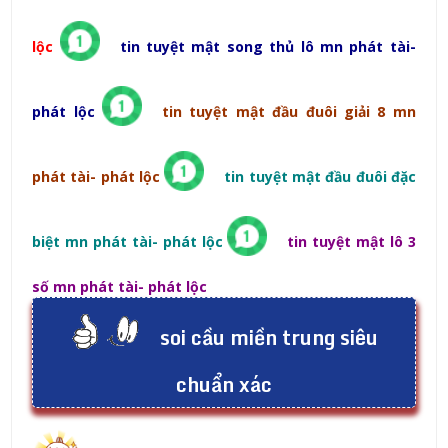
lộc
tin tuyệt mật song thủ lô mn phát tài-
phát lộc
tin tuyệt mật đầu đuôi giải 8 mn
phát tài- phát lộc
tin tuyệt mật đầu đuôi đặc
biệt mn phát tài- phát lộc
tin tuyệt mật lô 3
số mn phát tài- phát lộc
soi cầu miền trung siêu
chuẩn xác