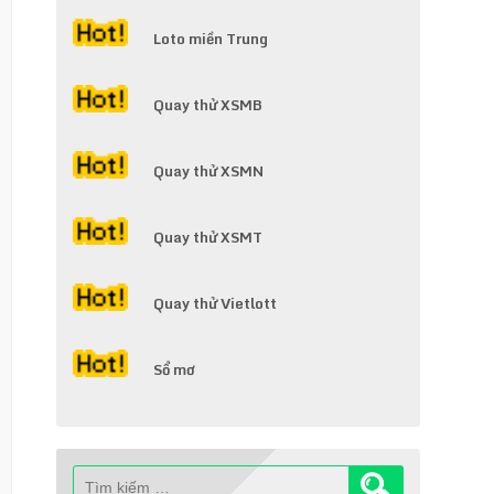
Loto miền Trung
Quay thử XSMB
Quay thử XSMN
Quay thử XSMT
Quay thử Vietlott
Sổ mơ
Tìm