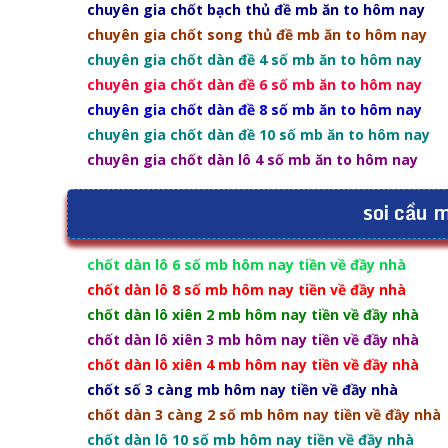
chuyên gia chốt bạch thủ đề mb ăn to hôm nay
chuyên gia chốt song thủ đề mb ăn to hôm nay
chuyên gia chốt dàn đề 4 số mb ăn to hôm nay
chuyên gia chốt dàn đề 6 số mb ăn to hôm nay
chuyên gia chốt dàn đề 8 số mb ăn to hôm nay
chuyên gia chốt dàn đề 10 số mb ăn to hôm nay
chuyên gia chốt dàn lô 4 số mb ăn to hôm nay
soi cầu m
chốt dàn lô 6 số mb hôm nay tiền về đầy nhà
chốt dàn lô 8 số mb hôm nay tiền về đầy nhà
chốt dàn lô xiên 2 mb hôm nay tiền về đầy nhà
chốt dàn lô xiên 3 mb hôm nay tiền về đầy nhà
chốt dàn lô xiên 4 mb hôm nay tiền về đầy nhà
chốt số 3 càng mb hôm nay tiền về đầy nhà
chốt dàn 3 càng 2 số mb hôm nay tiền về đầy nhà
chốt dàn lô 10 số mb hôm nay tiền về đầy nhà