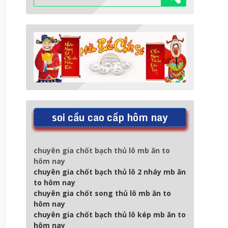
kiếm
cho:
soi cầu cao cấp hôm nay
chuyên gia chốt bạch thủ lô mb ăn to
hôm nay
chuyên gia chốt bạch thủ lô 2 nháy mb ăn
to hôm nay
chuyên gia chốt song thủ lô mb ăn to
hôm nay
chuyên gia chốt bạch thủ lô kép mb ăn to
hôm nay