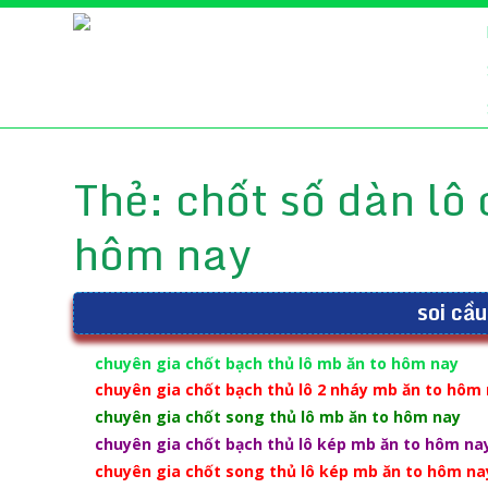
Thẻ:
chốt số dàn lô
hôm nay
soi cầ
chuyên gia chốt bạch thủ lô mb ăn to hôm nay
chuyên gia chốt bạch thủ lô 2 nháy mb ăn to hôm
chuyên gia chốt song thủ lô mb ăn to hôm nay
chuyên gia chốt bạch thủ lô kép mb ăn to hôm na
chuyên gia chốt song thủ lô kép mb ăn to hôm na