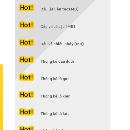
Cầu lật liên tục (MB)
Cầu về cả cặp (MB)
Cầu về nhiều nháy (MB)
Thống kê đầu đuôi
Thống kê lô gan
Thống kê lô xiên
Thống kê lô kép