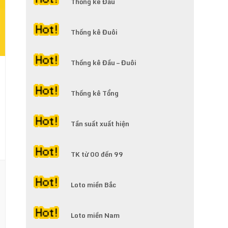
Thống kê Đầu
Thống kê Đuôi
Thống kê Đầu – Đuôi
Thống kê Tổng
Tần suất xuất hiện
TK từ 00 đến 99
Loto miền Bắc
Loto miền Nam