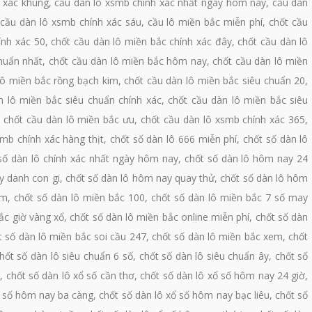
 xác khung
,
cầu dàn lô xsmb chính xác nhất ngày hôm nay
,
cầu dàn
cầu dàn lô xsmb chính xác sáu
,
cầu lô miền bắc miễn phí
,
chốt cầu
ính xác 50
,
chốt cầu dàn lô miền bắc chính xác đây
,
chốt cầu dàn lô
huẩn nhất
,
chốt cầu dàn lô miền bắc hôm nay
,
chốt cầu dàn lô miền
lô miền bắc rồng bạch kim
,
chốt cầu dàn lô miền bắc siêu chuẩn 20
,
n lô miền bắc siêu chuẩn chính xác
,
chốt cầu dàn lô miền bắc siêu
,
chốt cầu dàn lô miền bắc ưu
,
chốt cầu dàn lô xsmb chính xác 365
,
smb chính xác hàng thịt
,
chốt số dàn lô 666 miễn phí
,
chốt số dàn lô
số dàn lô chính xác nhất ngày hôm nay
,
chốt số dàn lô hôm nay 24
y danh con gi
,
chốt số dàn lô hôm nay quay thử
,
chốt số dàn lô hôm
im
,
chốt số dàn lô miền bắc 100
,
chốt số dàn lô miền bắc 7 số may
ắc giờ vàng xổ
,
chốt số dàn lô miền bắc online miễn phí
,
chốt số dàn
t số dàn lô miền bắc soi cầu 247
,
chốt số dàn lô miền bắc xem
,
chốt
hốt số dàn lô siêu chuẩn 6 số
,
chốt số dàn lô siêu chuẩn ây
,
chốt số
g
,
chốt số dàn lô xổ số cần thơ
,
chốt số dàn lô xổ số hôm nay 24 giờ
,
ổ số hôm nay ba càng
,
chốt số dàn lô xổ số hôm nay bạc liêu
,
chốt số