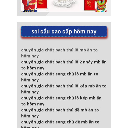
soi cầu cao cấp hôm nay
chuyên gia chốt bạch thủ lô mb ăn to
hôm nay
chuyên gia chốt bạch thủ lô 2 nháy mb ăn
to hôm nay
chuyên gia chốt song thủ lô mb ăn to
hôm nay
chuyên gia chốt bạch thủ lô kép mb ăn to
hôm nay
chuyên gia chốt song thủ lô kép mb ăn
to hôm nay
chuyên gia chốt bạch thủ đề mb ăn to
hôm nay
chuyên gia chốt song thủ đề mb ăn to
hôm nay