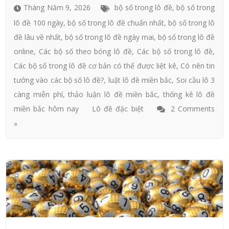
Tháng Năm 9, 2026
bộ số trong lô đề
,
bộ số trong
lô đề 100 ngày
,
bộ số trong lô đề chuẩn nhất
,
bộ số trong lô
đề lâu về nhất
,
bộ số trong lô đề ngày mai
,
bộ số trong lô đề
online
,
Các bộ số theo bóng lô đề
,
Các bộ số trong lô đề
,
Các bộ số trong lô đề cơ bản có thể được liệt kê
,
Có nên tin
tưởng vào các bộ số lô đề?
,
luật lô đề miền bắc
,
Soi cầu lô 3
càng miễn phí
,
thảo luận lô đề miền bắc
,
thống kê lô đề
miền bắc hôm nay
Lô đề đặc biệt
2 Comments
»