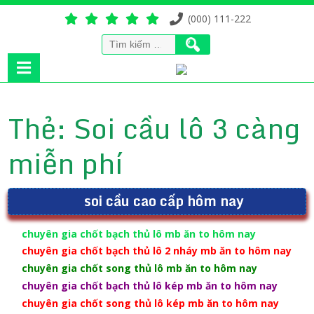
(000) 111-222
Tìm
kiếm
cho:
Thẻ:
Soi cầu lô 3 càng
miễn phí
soi cầu cao cấp hôm nay
chuyên gia chốt bạch thủ lô mb ăn to hôm nay
chuyên gia chốt bạch thủ lô 2 nháy mb ăn to hôm nay
chuyên gia chốt song thủ lô mb ăn to hôm nay
chuyên gia chốt bạch thủ lô kép mb ăn to hôm nay
chuyên gia chốt song thủ lô kép mb ăn to hôm nay