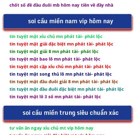
chốt số đề đầu đuôi mb hôm nay tiền về đầy nhà
soi cầu miền nam víp hôm nay
tin tuyệt mật xỉu chủ mn phát tài- phát lộc
tin tuyệt mật giải đặc biệt mn phát tài- phát lộc
tin tuyệt mật giải 8 mn phát tài- phát lộc
tin tuyệt mật bao lô mn phát tài- phát lộc
tin tuyệt mật cặp xỉu chủ mn phát tài- phát lộc
tin tuyệt mật song thủ lô mn phát tài- phát lộc
tin tuyệt mật đầu đuôi giải 8 mn phát tài- phát lộc
tin tuyệt mật đầu đuôi đặc biệt mn phát tài- phát lộc
tin tuyệt mật lô 3 số mn phát tài- phát lộc
soi cầu miền trung siêu chuẩn xác
tư vấn ăn ngay xỉu chủ mt víp hôm nay