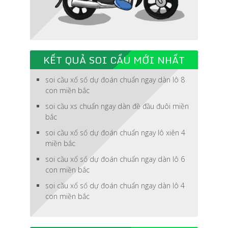
KẾT QUẢ SOI CẦU MỚI NHẤT
soi cầu xổ số dự đoán chuẩn ngay dàn lô 8
con miền bắc
soi cầu xs chuẩn ngay dàn đề đầu đuôi miền
bắc
soi cầu xổ số dự đoán chuẩn ngay lô xiên 4
miền bắc
soi cầu xổ số dự đoán chuẩn ngay dàn lô 6
con miền bắc
soi cầu xổ số dự đoán chuẩn ngay dàn lô 4
con miền bắc