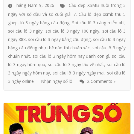
Tháng Năm 9, 2026
Cầu đẹp XSMB nuôi trong 3
ngày với số đầu và số cuối giải 7
,
Cầu lô đẹp xsmb thu 5
ghép
,
lô 3 ngày bằng cầu động
,
Soi cầu lô 3 càng miễn phí
,
soi cầu lô 3 ngày
,
soi cầu lô 3 ngày 100 ngày
,
soi cầu lô 3
ngày 888
,
soi cầu lô 3 ngày bằng cầu động
,
soi cầu lô 3 ngày
bằng cầu động như thế nào thì chuẩn xác
,
soi cầu lô 3 ngày
chuẩn nhất
,
soi cầu lô 3 ngày hôm nay đánh con gì
,
soi cầu
lô 3 ngày hôm qua
,
soi cầu lô 3 ngày lâu về nhất
,
soi cầu lô
3 ngày ngày hôm nay
,
soi cầu lô 3 ngày ngày mai
,
soi cầu lô
3 ngày online
Nhận ngay số lô
2 Comments »