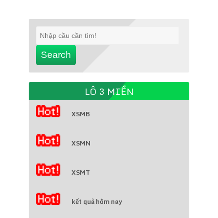
Search
LÔ 3 MIỀN
XSMB
XSMN
XSMT
kết quả hôm nay