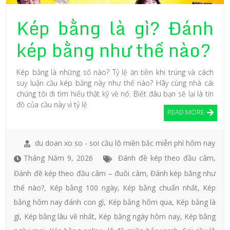
Kép bằng là gì? Đánh
kép bằng như thế nào?
Kép bằng là những số nào? Tỷ lệ ăn tiền khi trúng và cách
suy luận cầu kép bằng này như thế nào? Hãy cùng nhà cái
chúng tôi đi tìm hiểu thật kỹ về nó. Biết đâu bạn sẽ lại là tín
đồ của cầu này vì tỷ lệ
READ MORE
du doan xo so - soi cầu lô miền bắc miễn phí hôm nay
Tháng Năm 9, 2026
Đánh đề kép theo đầu câm
,
Đánh đề kép theo đầu câm – đuôi câm
,
Đánh kép bằng như
thế nào?
,
Kép bằng 100 ngày
,
Kép bằng chuẩn nhất
,
Kép
bằng hôm nay đánh con gì
,
Kép bằng hôm qua
,
Kép bằng là
gì
,
Kép bằng lâu về nhất
,
Kép bằng ngày hôm nay
,
Kép bằng