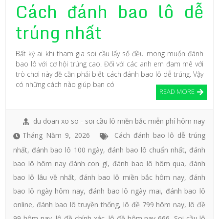
Cách đánh bao lô dễ
trúng nhất
Bất kỳ ai khi tham gia soi cầu lấy số đều mong muốn đánh
bao lô với cơ hội trúng cao. Đối với các anh em đam mê với
trò chơi này đề cần phải biết cách đánh bao lô dễ trúng. Vậy
có những cách nào giúp bạn có
READ MORE
du doan xo so - soi cầu lô miền bắc miễn phí hôm nay
Tháng Năm 9, 2026
Cách đánh bao lô dễ trúng
nhất
,
đánh bao lô 100 ngày
,
đánh bao lô chuẩn nhất
,
đánh
bao lô hôm nay đánh con gì
,
đánh bao lô hôm qua
,
đánh
bao lô lâu về nhất
,
đánh bao lô miền bắc hôm nay
,
đánh
bao lô ngày hôm nay
,
đánh bao lô ngày mai
,
đánh bao lô
online
,
đánh bao lô truyền thống
,
lô đề 799 hôm nay
,
lô đề
99 hôm nay
,
lô đề chính xác
,
lô đề hôm nay 666
,
Soi cầu lô