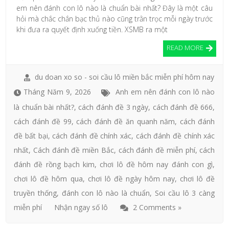
em nên đánh con lô nào là chuẩn bài nhất? Đây là một câu
hỏi mà chắc chắn bạc thủ nào cũng trằn trọc mỗi ngày trước
khi đưa ra quyết định xuống tiền. XSMB ra một
READ MORE
du doan xo so - soi cầu lô miền bắc miễn phí hôm nay
Tháng Năm 9, 2026
Anh em nên đánh con lô nào
là chuẩn bài nhất?
,
cách đánh đề 3 ngày
,
cách đánh đề 666
,
cách đánh đề 99
,
cách đánh đề ăn quanh năm
,
cách đánh
đề bất bại
,
cách đánh đề chính xác
,
cách đánh đề chính xác
nhất
,
Cách đánh đề miền Bắc
,
cách đánh đề miễn phí
,
cách
đánh đề rồng bạch kim
,
chơi lô đề hôm nay đánh con gì
,
chơi lô đề hôm qua
,
chơi lô đề ngày hôm nay
,
chơi lô đề
truyền thống
,
đánh con lô nào là chuẩn
,
Soi cầu lô 3 càng
miễn phí
Nhận ngay số lô
2 Comments »