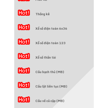
Thống kê
Xổ số điện toán 6x36
Xổ số điện toán 123
Xổ số thần tài
Cầu bạch thủ (MB)
Cầu lật liên tục (MB)
Cầu về cả cặp (MB)