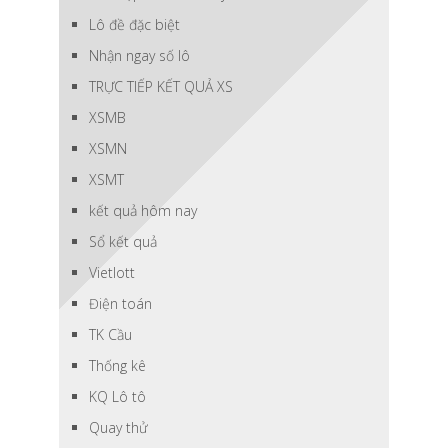
Lô đề đặc biệt
Nhận ngay số lô
TRỰC TIẾP KẾT QUẢ XS
XSMB
XSMN
XSMT
kết quả hôm nay
Sổ kết quả
Vietlott
Điện toán
TK Cầu
Thống kê
KQ Lô tô
Quay thử