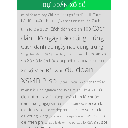
DỰ ĐOÁN XỔ SỐ
Cách
Chia sẻ kinh nghiệm đánh lô
bói số đề hôm nay
bắt lô chuẩn theo ngày
Cách
Cách tính lô chuẩn
Cách
Cách đánh de ăn 100
tính lô De 2021
đánh lô ngày nào cũng trúng
Cách đánh đề ngày nào cũng trúng
du doan xo
Công thức đánh đề
Cầu lô chạy quanh năm
du doan xo so
so Xổ số Miền Bắc dại phát
du doan
Xổ số Miền Bắc wap
XSMB 3 so
dự đoán xổ số
dự đoán lô đề mb
Lô
miền bắc
Kinh nghiệm chơi lô de miền Bắc 2021
đẹp hôm nay
Phương pháp tính lô chuẩn
đánh hàng ngày
soi cau lo
soi cau lo de chuan 668
de dep
soi cau lo
soi cau lo de dep nhat hom nay
soi cau lo
de khung 3 ngay
soi cau lo de kqxs 3 mien
de mien phi
soi
soi cau lo XSMB 3s
soi cau lo de online