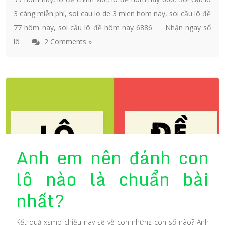
3 càng miễn phí
,
soi cau lo de 3 mien hom nay
,
soi cầu lô đề
77 hôm nay
,
soi cầu lô đề hôm nay 6886
Nhận ngay số
lô
2 Comments »
Anh em nên đánh con
lô nào là chuẩn bài
nhất?
Kết quả xsmb chiều nay sẽ về con những con số nào? Anh