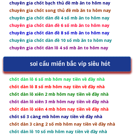
chuyên gia chốt bạch thủ đề mb ăn to hôm nay
chuyên gia chốt song thủ đề mb ăn to hôm nay
chuyên gia chốt dàn đề 4 số mb ăn to hôm nay
chuyên gia chốt dàn đề 6 số mb ăn to hôm nay
chuyên gia chốt dàn đề 8 số mb ăn to hôm nay
chuyên gia chốt dàn đề 10 số mb ăn to hôm nay
chuyên gia chốt dàn lô 4 số mb ăn to hôm nay
soi cầu miền bắc víp siêu hót
chốt dàn lô 6 số mb hôm nay tiền về đầy nhà
chốt dàn lô 8 số mb hôm nay tiền về đầy nhà
chốt dàn lô xiên 2 mb hôm nay tiền về đầy nhà
chốt dàn lô xiên 3 mb hôm nay tiền về đầy nhà
chốt dàn lô xiên 4 mb hôm nay tiền về đầy nhà
chốt số 3 càng mb hôm nay tiền về đầy nhà
chốt dàn 3 càng 2 số mb hôm nay tiền về đầy nhà
chốt dàn lô 10 số mb hôm nay tiền về đầy nhà