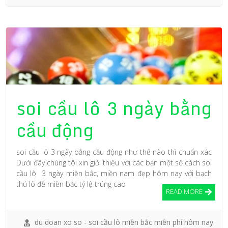
soi cầu lô 3 ngày bằng
cầu động
soi cầu lô 3 ngày bằng cầu động như thế nào thì chuẩn xác
Dưới đây chúng tôi xin giới thiệu với các bạn một số cách soi
cầu lô 3 ngày miền bắc, miền nam đẹp hôm nay với bạch
thủ lô đề miền bắc tỷ lệ trúng cao
READ MORE
du doan xo so - soi cầu lô miền bắc miễn phí hôm nay