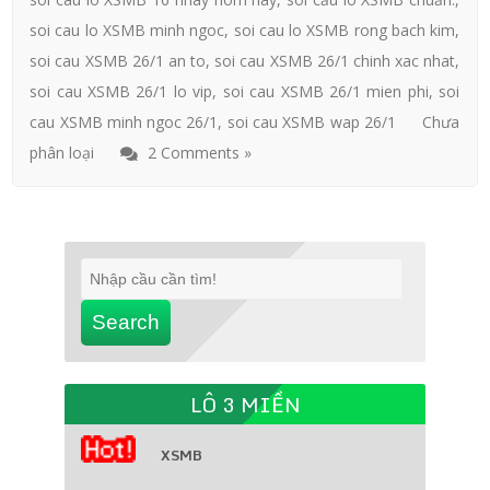
soi cau lo XSMB minh ngoc
,
soi cau lo XSMB rong bach kim
,
soi cau XSMB 26/1 an to
,
soi cau XSMB 26/1 chinh xac nhat
,
soi cau XSMB 26/1 lo vip
,
soi cau XSMB 26/1 mien phi
,
soi
cau XSMB minh ngoc 26/1
,
soi cau XSMB wap 26/1
Chưa
phân loại
2 Comments »
Search
LÔ 3 MIỀN
XSMB