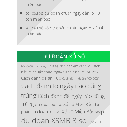
miền bắc
soi cầu xs dự đoán chuẩn ngay dàn lô 10
con miền bắc
soi cầu xổ số dự đoán chuẩn ngay lô xiên 4
miền bắc
DỰ ĐOÁN XỔ SỐ
Cách
Chia sẻ kinh nghiệm đánh lô
bói số đề hôm nay
bắt lô chuẩn theo ngày
Cách tính lô De 2021
Cách đánh de ăn 100
Cách đánh de ăn 100 2021
Cách đánh lô ngày nào cũng
trúng
Cách đánh đề ngày nào cũng
trúng
du doan xo so Xổ số Miền Bắc dại
du doan xo so Xổ số Miền Bắc wap
phát
du doan XSMB 3 so
dự đoán lô