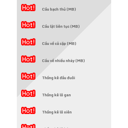
Cầu bạch thủ (MB)
Cầu lật liên tục (MB)
Cầu về cả cặp (MB)
Cầu về nhiều nháy (MB)
Thống kê đầu đuôi
Thống kê lô gan
Thống kê lô xiên