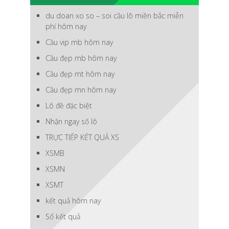
du doan xo so – soi cầu lô miền bắc miễn
phí hôm nay
Cầu vip mb hôm nay
Cầu đẹp mb hôm nay
Cầu đẹp mt hôm nay
Cầu đẹp mn hôm nay
Lô đề đặc biệt
Nhận ngay số lô
TRỰC TIẾP KẾT QUẢ XS
XSMB
XSMN
XSMT
kết quả hôm nay
Sổ kết quả