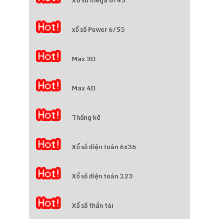
Xo so mega 6/45
xổ số Power 6/55
Max 3D
Max 4D
Thống kê
Xổ số điện toán 6x36
Xổ số điện toán 123
Xổ số thần tài