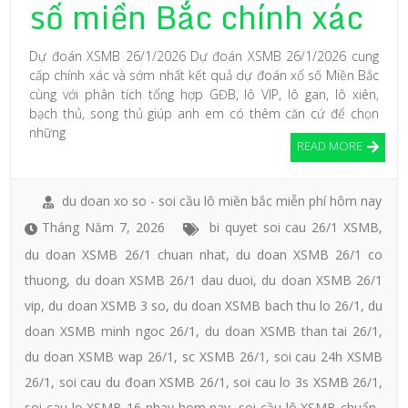
số miền Bắc chính xác
Dự đoán XSMB 26/1/2026 Dự đoán XSMB 26/1/2026 cung
cấp chính xác và sớm nhất kết quả dự đoán xổ số Miền Bắc
cùng với phân tích tổng hợp GĐB, lô VIP, lô gan, lô xiên,
bạch thủ, song thủ giúp anh em có thêm căn cứ để chọn
những
READ MORE
du doan xo so - soi cầu lô miền bắc miễn phí hôm nay
Tháng Năm 7, 2026
bi quyet soi cau 26/1 XSMB
,
du doan XSMB 26/1 chuan nhat
,
du doan XSMB 26/1 co
thuong
,
du doan XSMB 26/1 dau duoi
,
du doan XSMB 26/1
vip
,
du doan XSMB 3 so
,
du doan XSMB bach thu lo 26/1
,
du
doan XSMB minh ngoc 26/1
,
du doan XSMB than tai 26/1
,
du doan XSMB wap 26/1
,
sc XSMB 26/1
,
soi cau 24h XSMB
26/1
,
soi cau du đoan XSMB 26/1
,
soi cau lo 3s XSMB 26/1
,
soi cau lo XSMB 16 nhay hom nay
,
soi cầu lô XSMB chuẩn.
,