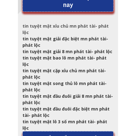
nay
tin tuyệt mật xỉu chủ mn phát tài- phát
lộc
tin tuyệt mật giải đặc biệt mn phát tài-
phát lộc
tin tuyệt mật giải 8 mn phát tài- phát lộc
tin tuyệt mật bao lô mn phát tài- phát
lộc
tin tuyệt mật cặp xỉu chủ mn phát tài-
phát lộc
tin tuyệt mật song thủ lô mn phát tài-
phát lộc
tin tuyệt mật đầu đuôi giải 8 mn phát tài-
phát lộc
tin tuyệt mật đầu đuôi đặc biệt mn phát
tài- phát lộc
tin tuyệt mật lô 3 số mn phát tài- phát
lộc