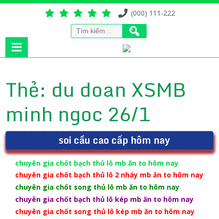
(000) 111-222
Tìm
kiếm
cho:
Thẻ:
du doan XSMB
minh ngoc 26/1
soi cầu cao cấp hôm nay
chuyên gia chốt bạch thủ lô mb ăn to hôm nay
chuyên gia chốt bạch thủ lô 2 nháy mb ăn to hôm nay
chuyên gia chốt song thủ lô mb ăn to hôm nay
chuyên gia chốt bạch thủ lô kép mb ăn to hôm nay
chuyên gia chốt song thủ lô kép mb ăn to hôm nay