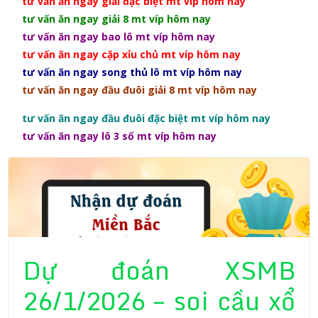
tư vấn ăn ngay giải đặc biệt mt víp hôm nay
tư vấn ăn ngay giải 8 mt víp hôm nay
tư vấn ăn ngay bao lô mt víp hôm nay
tư vấn ăn ngay cặp xỉu chủ mt víp hôm nay
tư vấn ăn ngay song thủ lô mt víp hôm nay
tư vấn ăn ngay đầu đuôi giải 8 mt víp hôm nay
tư vấn ăn ngay đầu đuôi đặc biệt mt víp hôm nay
tư vấn ăn ngay lô 3 số mt víp hôm nay
Dự đoán XSMB
26/1/2026 – soi cầu xổ