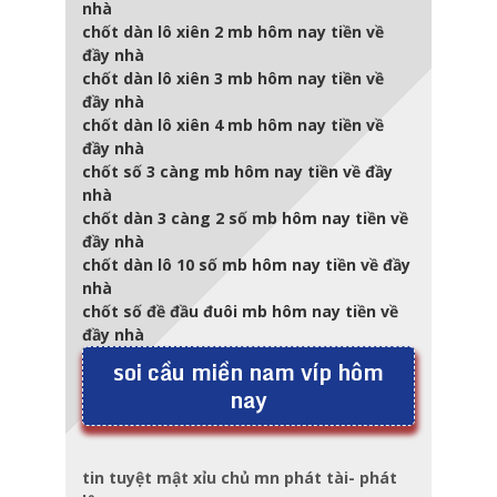
nhà
chốt dàn lô xiên 2 mb hôm nay tiền về
đầy nhà
chốt dàn lô xiên 3 mb hôm nay tiền về
đầy nhà
chốt dàn lô xiên 4 mb hôm nay tiền về
đầy nhà
chốt số 3 càng mb hôm nay tiền về đầy
nhà
chốt dàn 3 càng 2 số mb hôm nay tiền về
đầy nhà
chốt dàn lô 10 số mb hôm nay tiền về đầy
nhà
chốt số đề đầu đuôi mb hôm nay tiền về
đầy nhà
soi cầu miền nam víp hôm
nay
tin tuyệt mật xỉu chủ mn phát tài- phát