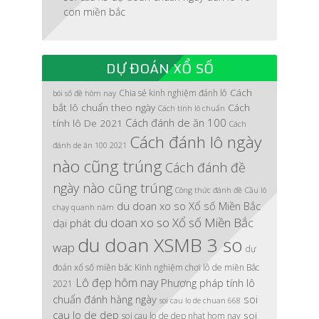
con miền bắc
DỰ ĐOÁN XỔ SỐ
Cách
Chia sẻ kinh nghiệm đánh lô
bói số đề hôm nay
bắt lô chuẩn theo ngày
Cách
Cách tính lô chuẩn
Cách đánh de ăn 100
tính lô De 2021
Cách
Cách đánh lô ngày
đánh de ăn 100 2021
nào cũng trúng
Cách đánh đề
ngày nào cũng trúng
Công thức đánh đề
Cầu lô
du doan xo so Xổ số Miền Bắc
chạy quanh năm
du doan xo so Xổ số Miền Bắc
dại phát
du doan XSMB 3 so
wap
dự
đoán xổ số miền bắc
Kinh nghiệm chơi lô de miền Bắc
Lô đẹp hôm nay
Phương pháp tính lô
2021
chuẩn đánh hàng ngày
soi
soi cau lo de chuan 668
cau lo de dep
soi
soi cau lo de dep nhat hom nay