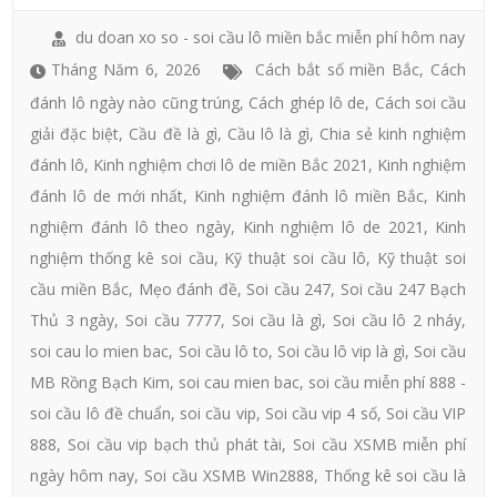
du doan xo so - soi cầu lô miền bắc miễn phí hôm nay
Tháng Năm 6, 2026
Cách bắt số miền Bắc
,
Cách
đánh lô ngày nào cũng trúng
,
Cách ghép lô de
,
Cách soi cầu
giải đặc biệt
,
Cầu đề là gì
,
Cầu lô là gì
,
Chia sẻ kinh nghiệm
đánh lô
,
Kinh nghiệm chơi lô de miền Bắc 2021
,
Kinh nghiệm
đánh lô de mới nhất
,
Kinh nghiệm đánh lô miền Bắc
,
Kinh
nghiệm đánh lô theo ngày
,
Kinh nghiệm lô de 2021
,
Kinh
nghiệm thống kê soi cầu
,
Kỹ thuật soi cầu lô
,
Kỹ thuật soi
cầu miền Bắc
,
Mẹo đánh đề
,
Soi cầu 247
,
Soi cầu 247 Bạch
Thủ 3 ngày
,
Soi cầu 7777
,
Soi cầu là gì
,
Soi cầu lô 2 nháy
,
soi cau lo mien bac
,
Soi cầu lô to
,
Soi cầu lô vip là gì
,
Soi cầu
MB Rồng Bạch Kim
,
soi cau mien bac
,
soi cầu miễn phí 888 -
soi cầu lô đề chuẩn
,
soi cầu vip
,
Soi cầu vip 4 số
,
Soi cầu VIP
888
,
Soi cầu vip bạch thủ phát tài
,
Soi cầu XSMB miễn phí
ngày hôm nay
,
Soi cầu XSMB Win2888
,
Thống kê soi cầu là