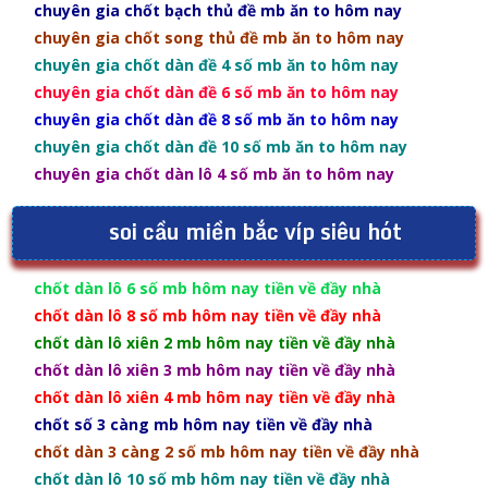
chuyên gia chốt bạch thủ đề mb ăn to hôm nay
chuyên gia chốt song thủ đề mb ăn to hôm nay
chuyên gia chốt dàn đề 4 số mb ăn to hôm nay
chuyên gia chốt dàn đề 6 số mb ăn to hôm nay
chuyên gia chốt dàn đề 8 số mb ăn to hôm nay
chuyên gia chốt dàn đề 10 số mb ăn to hôm nay
chuyên gia chốt dàn lô 4 số mb ăn to hôm nay
soi cầu miền bắc víp siêu hót
chốt dàn lô 6 số mb hôm nay tiền về đầy nhà
chốt dàn lô 8 số mb hôm nay tiền về đầy nhà
chốt dàn lô xiên 2 mb hôm nay tiền về đầy nhà
chốt dàn lô xiên 3 mb hôm nay tiền về đầy nhà
chốt dàn lô xiên 4 mb hôm nay tiền về đầy nhà
chốt số 3 càng mb hôm nay tiền về đầy nhà
chốt dàn 3 càng 2 số mb hôm nay tiền về đầy nhà
chốt dàn lô 10 số mb hôm nay tiền về đầy nhà