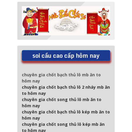
soi cầu cao cấp hôm nay
chuyên gia chốt bạch thủ lô mb ăn to
hôm nay
chuyên gia chốt bạch thủ lô 2 nháy mb ăn
to hôm nay
chuyên gia chốt song thủ lô mb ăn to
hôm nay
chuyên gia chốt bạch thủ lô kép mb ăn to
hôm nay
chuyên gia chốt song thủ lô kép mb ăn
to hôm nay