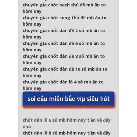
chuyên gia chốt bạch thủ đề mb ăn to
hôm nay
chuyên gia chốt song thủ đề mb ăn to
hôm nay
chuyên gia chốt dàn đề 4 số mb ăn to
hôm nay
chuyên gia chốt dàn đề 6 số mb ăn to
hôm nay
chuyên gia chốt dàn đề 8 số mb ăn to
hôm nay
chuyên gia chốt dàn đề 10 số mb ăn to
hôm nay
chuyên gia chốt dàn lô 4 số mb ăn to
hôm nay
soi cầu miền bắc víp siêu hót
chốt dàn lô 6 số mb hôm nay tiền về đầy
nhà
chốt dàn lô 8 số mb hôm nay tiền về đầy