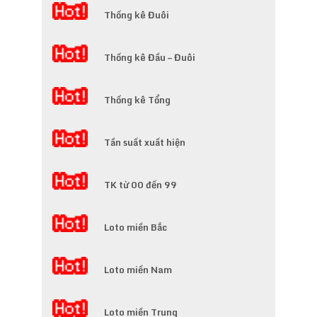
Thống kê Đuôi
Thống kê Đầu – Đuôi
Thống kê Tổng
Tần suất xuất hiện
TK từ 00 đến 99
Loto miền Bắc
Loto miền Nam
Loto miền Trung