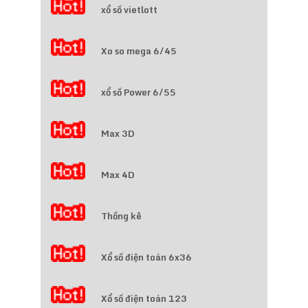
xổ số vietlott
Xo so mega 6/45
xổ số Power 6/55
Max 3D
Max 4D
Thống kê
Xổ số điện toán 6x36
Xổ số điện toán 123