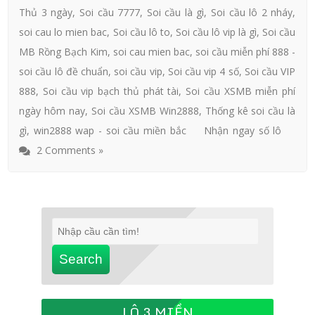
Thủ 3 ngày
,
Soi cầu 7777
,
Soi cầu là gì
,
Soi cầu lô 2 nháy
,
soi cau lo mien bac
,
Soi cầu lô to
,
Soi cầu lô vip là gì
,
Soi cầu
MB Rồng Bạch Kim
,
soi cau mien bac
,
soi cầu miễn phí 888 -
soi cầu lô đề chuẩn
,
soi cầu vip
,
Soi cầu vip 4 số
,
Soi cầu VIP
888
,
Soi cầu vip bạch thủ phát tài
,
Soi cầu XSMB miễn phí
ngày hôm nay
,
Soi cầu XSMB Win2888
,
Thống kê soi cầu là
gì
,
win2888 wap - soi cầu miền bắc
Nhận ngay số lô
2 Comments »
Search
LÔ 3 MIỀN