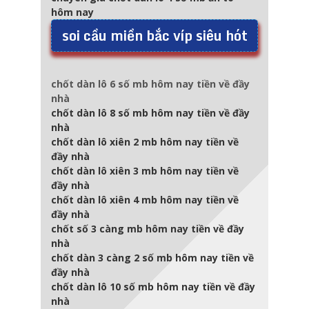
hôm nay
soi cầu miền bắc víp siêu hót
chốt dàn lô 6 số mb hôm nay tiền về đầy
nhà
chốt dàn lô 8 số mb hôm nay tiền về đầy
nhà
chốt dàn lô xiên 2 mb hôm nay tiền về
đầy nhà
chốt dàn lô xiên 3 mb hôm nay tiền về
đầy nhà
chốt dàn lô xiên 4 mb hôm nay tiền về
đầy nhà
chốt số 3 càng mb hôm nay tiền về đầy
nhà
chốt dàn 3 càng 2 số mb hôm nay tiền về
đầy nhà
chốt dàn lô 10 số mb hôm nay tiền về đầy
nhà