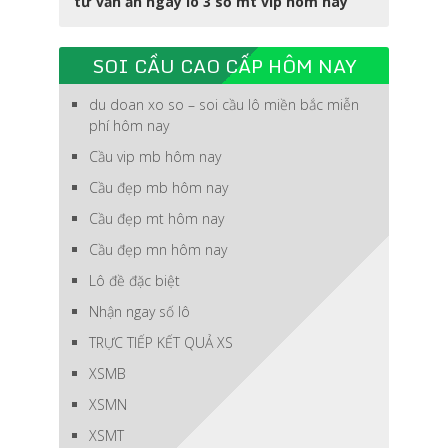
tư vấn ăn ngay lô 3 số mt víp hôm nay
SOI CẦU CAO CẤP HÔM NAY
du doan xo so – soi cầu lô miền bắc miễn
phí hôm nay
Cầu vip mb hôm nay
Cầu đẹp mb hôm nay
Cầu đẹp mt hôm nay
Cầu đẹp mn hôm nay
Lô đề đặc biệt
Nhận ngay số lô
TRỰC TIẾP KẾT QUẢ XS
XSMB
XSMN
XSMT