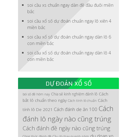
soi cầu xs chuẩn ngay dàn đề đầu đuôi miền
bắc
soi cầu xổ số dự đoán chuẩn ngay lô xiên 4
miền bắc
soi cầu xổ số dự đoán chuẩn ngay dàn lô 6
con miền bắc
soi cầu xổ số dự đoán chuẩn ngay dàn lô 4
con miền bắc
DỰ ĐOÁN XỔ SỐ
Cách
Chia sẻ kinh nghiệm đánh lô
bói số đề hôm nay
bắt lô chuẩn theo ngày
Cách
Cách tính lô chuẩn
Cách
Cách đánh de ăn 100
tính lô De 2021
đánh lô ngày nào cũng trúng
Cách đánh đề ngày nào cũng trúng
du doan xo
Công thức đánh đề
Cầu lô chạy quanh năm