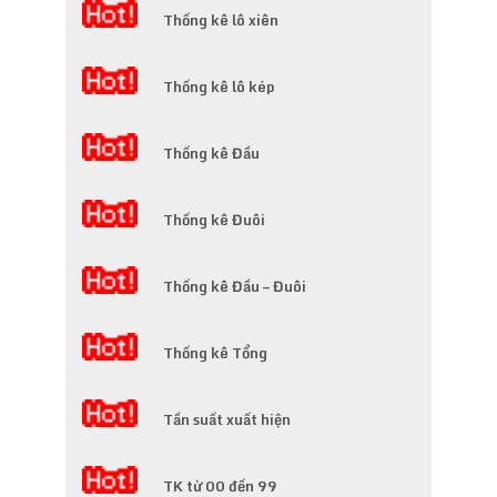
Thống kê lô xiên
Thống kê lô kép
Thống kê Đầu
Thống kê Đuôi
Thống kê Đầu – Đuôi
Thống kê Tổng
Tần suất xuất hiện
TK từ 00 đến 99