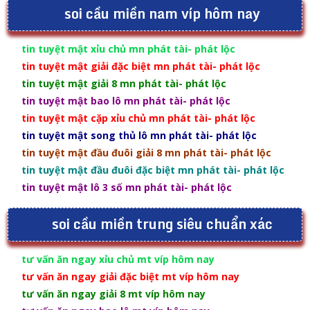
soi cầu miền nam víp hôm nay
tin tuyệt mật xỉu chủ mn phát tài- phát lộc
tin tuyệt mật giải đặc biệt mn phát tài- phát lộc
tin tuyệt mật giải 8 mn phát tài- phát lộc
tin tuyệt mật bao lô mn phát tài- phát lộc
tin tuyệt mật cặp xỉu chủ mn phát tài- phát lộc
tin tuyệt mật song thủ lô mn phát tài- phát lộc
tin tuyệt mật đầu đuôi giải 8 mn phát tài- phát lộc
tin tuyệt mật đầu đuôi đặc biệt mn phát tài- phát lộc
tin tuyệt mật lô 3 số mn phát tài- phát lộc
soi cầu miền trung siêu chuẩn xác
tư vấn ăn ngay xỉu chủ mt víp hôm nay
tư vấn ăn ngay giải đặc biệt mt víp hôm nay
tư vấn ăn ngay giải 8 mt víp hôm nay