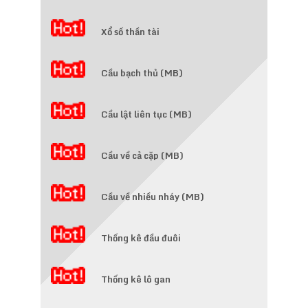
Xổ số thần tài
Cầu bạch thủ (MB)
Cầu lật liên tục (MB)
Cầu về cả cặp (MB)
Cầu về nhiều nháy (MB)
Thống kê đầu đuôi
Thống kê lô gan