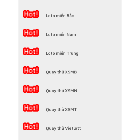
Loto miền Bắc
Loto miền Nam
Loto miền Trung
Quay thử XSMB
Quay thử XSMN
Quay thử XSMT
Quay thử Vietlott