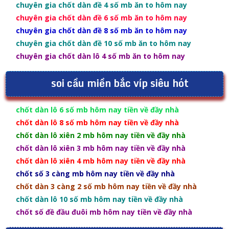
chuyên gia chốt dàn đề 4 số mb ăn to hôm nay
chuyên gia chốt dàn đề 6 số mb ăn to hôm nay
chuyên gia chốt dàn đề 8 số mb ăn to hôm nay
chuyên gia chốt dàn đề 10 số mb ăn to hôm nay
chuyên gia chốt dàn lô 4 số mb ăn to hôm nay
soi cầu miền bắc víp siêu hót
chốt dàn lô 6 số mb hôm nay tiền về đầy nhà
chốt dàn lô 8 số mb hôm nay tiền về đầy nhà
chốt dàn lô xiên 2 mb hôm nay tiền về đầy nhà
chốt dàn lô xiên 3 mb hôm nay tiền về đầy nhà
chốt dàn lô xiên 4 mb hôm nay tiền về đầy nhà
chốt số 3 càng mb hôm nay tiền về đầy nhà
chốt dàn 3 càng 2 số mb hôm nay tiền về đầy nhà
chốt dàn lô 10 số mb hôm nay tiền về đầy nhà
chốt số đề đầu đuôi mb hôm nay tiền về đầy nhà