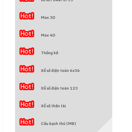
Max 3D
Max 4D
Thống kê
Xổ số điện toán 6x36
Xổ số điện toán 123
Xổ số thần tài
Cầu bạch thủ (MB)