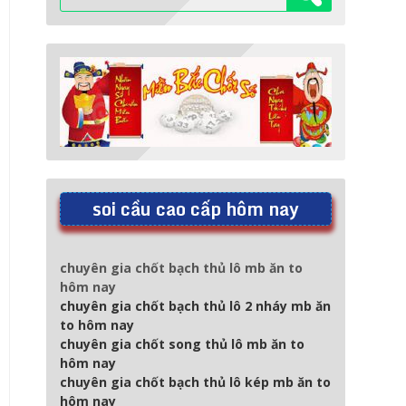
kiếm
cho:
soi cầu cao cấp hôm nay
chuyên gia chốt bạch thủ lô mb ăn to
hôm nay
chuyên gia chốt bạch thủ lô 2 nháy mb ăn
to hôm nay
chuyên gia chốt song thủ lô mb ăn to
hôm nay
chuyên gia chốt bạch thủ lô kép mb ăn to
hôm nay