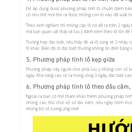
Để áp dụng được phương pháp tính lô chuẩn đánh hàng 
có như thế mới tìm ra được những con lô nào đã xuất hiện
Theo kinh nghiệm thì những cặp lô rơi đã ra trên 2 ngày 
mà bạn quan sát thấy và lưu ý đánh kèm theo lô lộn để
Trường hợp đặc biệt, nếu thấy đề và lô cùng về 2 nháy, n
lô khác. Biên độ lô đặc biệt thường không ổn định bằng lô
5. Phương pháp tính lô kẹp giữa
Phương pháp này người chơi phải lưu ý những con số kẹ
ngày. Khả năng cao sẽ ra trong vòng 3 ngày, đặc biệt cao
6. Phương pháp tính lô theo đầu câm,
Ngoài ra bạn có thể tham khảo thêm phương pháp tính
những cao thủ chơi xổ số lâu năm, nếu ngày hôm trư
những bộ số tương ứng nhé!