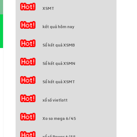
XSMT
kết quả hôm nay
Sổ kết quả XSMB
Sổ kết quả XSMN
Sổ kết quả XSMT
xổ số vietlott
Xo so mega 6/45
xổ số Power 6/55