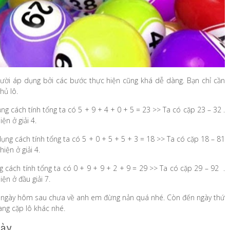
gười áp dụng bởi các bước thực hiện cũng khá dễ dàng. Bạn chỉ cần
hủ lô.
g cách tính tổng ta có 5 + 9 + 4 + 0 + 5 = 23 >> Ta có cặp 23 – 32 .
ện ở giải 4.
ng cách tính tổng ta có 5 + 0 + 5 + 5 + 3 = 18 >> Ta có cặp 18 – 81
iện ở giải 4.
 cách tính tổng ta có 0 + 9 + 9 + 2 + 9 = 29 >> Ta có cặp 29 – 92 .
ện ở đầu giải 7.
nếu ngày hôm sau chưa về anh em đừng nản quá nhé. Còn đến ngày thứ
ang cặp lô khác nhé.
gày