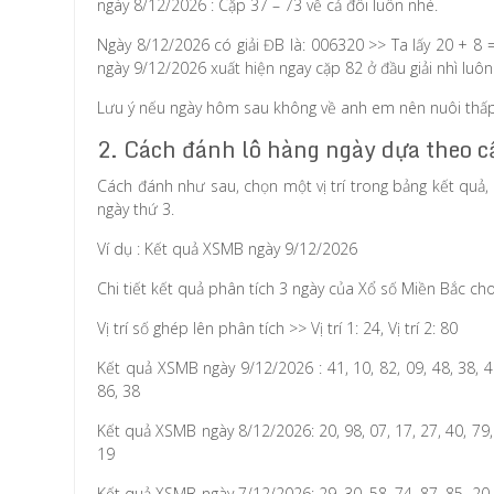
ngày 8/12/2026 : Cặp 37 – 73 về cả đôi luôn nhé.
Ngày 8/12/2026 có giải ĐB là: 006320 >> Ta lấy 20 + 8 
ngày 9/12/2026 xuất hiện ngay cặp 82 ở đầu giải nhì luôn
Lưu ý nếu ngày hôm sau không về anh em nên nuôi thấp n
2. Cách đánh lô hàng ngày dựa theo c
Cách đánh như sau, chọn một vị trí trong bảng kết quả, t
ngày thứ 3.
Ví dụ : Kết quả XSMB ngày 9/12/2026
Chi tiết kết quả phân tích
3
ngày của
Xổ số Miền Bắc
cho
Vị trí số ghép lên phân tích >> Vị trí 1:
24
, Vị trí 2:
80
Kết quả XSMB ngày 9/12/2026 : 41, 10, 82, 09, 48, 38, 4
86, 38
Kết quả XSMB ngày 8/12/2026: 20, 98, 07, 17, 27, 40, 79, 5
19
Kết quả XSMB ngày 7/12/2026: 29, 30, 58, 74, 87, 85, 20, 09