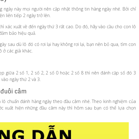
ngày này mọi người nên cập nhật thông tin hàng ngày nhé. Bởi chỉ
 liên tiếp 2 ngày trở lên.
thì xác xuất về đến ngày thứ 3 rất cao. Do đó, hãy vào cầu cho con lô
 đảm bảo hiệu quả.
gày sau dù lô đó có rơi lại hay không rơi lại, bạn nên bỏ qua, tìm con
 ở các giải khác.
p giữa 2 số 1, 2 số 2, 2 số 0 hoặc 2 số 8 thì nên đánh cặp số đó 3
 vào ngày thứ 2 và 3.
 đuôi câm
 lô chuẩn đánh hàng ngày theo đầu câm nhé. Theo kinh nghiệm của
ớc xuất hiện những đầu câm này thì hôm sau bạn có thể lựa chọn