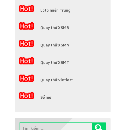
Loto miền Trung
Quay thử XSMB
Quay thử XSMN
Quay thử XSMT
Quay thử Vietlott
Sổ mơ
Tìm