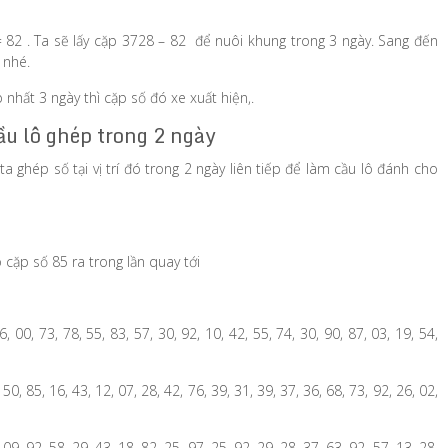
= 82 . Ta sẽ lấy cặp 3728 – 82 để nuôi khung trong 3 ngày. Sang đến
 nhé.
hất 3 ngày thì cặp số đó xe xuất hiện,.
ầu lô ghép trong 2 ngày
a ghép số tại vị trí đó trong 2 ngày liên tiếp để làm cầu lô đánh cho
 cặp số
85
ra trong lần quay tới
6, 00,
73
, 78, 55, 83, 57, 30, 92, 10, 42, 55, 74, 30, 90, 87, 03, 19, 54,
0, 85, 16, 43, 12, 07, 28, 42, 76, 39, 31, 39, 37, 36, 68,
73
, 92, 26, 02,
, 92, 58, 29, 43, 18, 82, 25, 97, 25, 92, 29, 28, 37, 63, 92, 57, 13, 28,