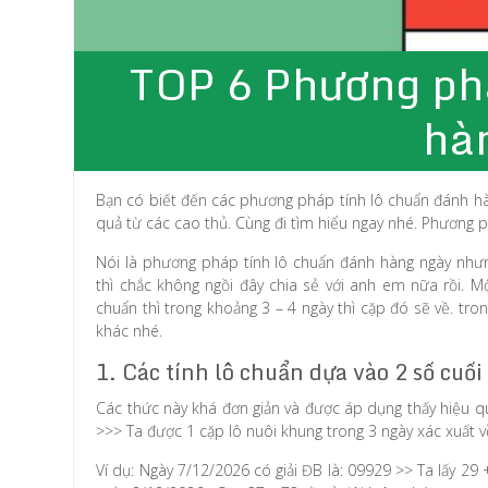
TOP 6 Phương phá
hà
Bạn có biết đến các phương pháp tính lô chuẩn đánh hàn
quả từ các cao thủ. Cùng đi tìm hiểu ngay nhé. Phương 
Nói là phương pháp tính lô chuẩn đánh hàng ngày như
thì chắc không ngồi đây chia sẻ với anh em nữa rồi. M
chuẩn thì trong khoảng 3 – 4 ngày thì cặp đó sẽ về. tr
khác nhé.
1. Các tính lô chuẩn dựa vào 2 số cuối 
Các thức này khá đơn giản và được áp dụng thấy hiệu quả
>>> Ta được 1 cặp lô nuôi khung trong 3 ngày xác xuất 
Ví dụ: Ngày 7/12/2026 có giải ĐB là: 09929 >> Ta lấy 29 