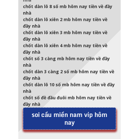
chốt dàn lô 8 số mb hôm nay tiền về đầy
nhà
chốt dàn lô xiên 2 mb hôm nay tiền về
đầy nhà
chốt dàn lô xiên 3 mb hôm nay tiền về
đầy nhà
chốt dàn lô xiên 4 mb hôm nay tiền về
đầy nhà
chốt số 3 càng mb hôm nay tiền về đầy
nhà
chốt dàn 3 càng 2 số mb hôm nay tiền về
đầy nhà
chốt dàn lô 10 số mb hôm nay tiền về đầy
nhà
chốt số đề đầu đuôi mb hôm nay tiền về
đầy nhà
soi cầu miền nam víp hôm
nay