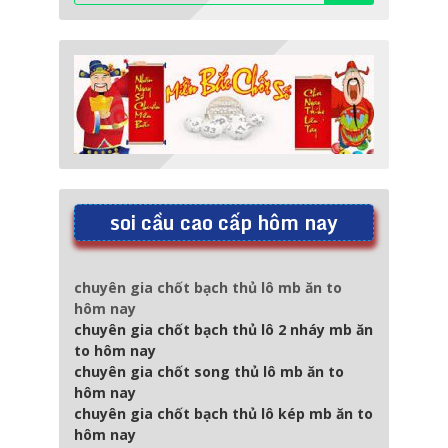
cho:
soi cầu cao cấp hôm nay
chuyên gia chốt bạch thủ lô mb ăn to
hôm nay
chuyên gia chốt bạch thủ lô 2 nháy mb ăn
to hôm nay
chuyên gia chốt song thủ lô mb ăn to
hôm nay
chuyên gia chốt bạch thủ lô kép mb ăn to
hôm nay