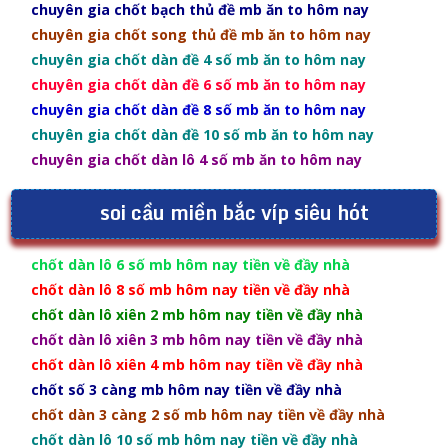
chuyên gia chốt bạch thủ đề mb ăn to hôm nay
chuyên gia chốt song thủ đề mb ăn to hôm nay
chuyên gia chốt dàn đề 4 số mb ăn to hôm nay
chuyên gia chốt dàn đề 6 số mb ăn to hôm nay
chuyên gia chốt dàn đề 8 số mb ăn to hôm nay
chuyên gia chốt dàn đề 10 số mb ăn to hôm nay
chuyên gia chốt dàn lô 4 số mb ăn to hôm nay
soi cầu miền bắc víp siêu hót
chốt dàn lô 6 số mb hôm nay tiền về đầy nhà
chốt dàn lô 8 số mb hôm nay tiền về đầy nhà
chốt dàn lô xiên 2 mb hôm nay tiền về đầy nhà
chốt dàn lô xiên 3 mb hôm nay tiền về đầy nhà
chốt dàn lô xiên 4 mb hôm nay tiền về đầy nhà
chốt số 3 càng mb hôm nay tiền về đầy nhà
chốt dàn 3 càng 2 số mb hôm nay tiền về đầy nhà
chốt dàn lô 10 số mb hôm nay tiền về đầy nhà