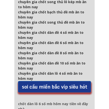
chuyên gia chốt song thủ lô kép mb ăn
to hôm nay
chuyên gia chốt bạch thủ đề mb ăn to
hôm nay
chuyên gia chốt song thủ đề mb ăn to
hôm nay
chuyên gia chốt dàn đề 4 số mb ăn to
hôm nay
chuyên gia chốt dàn đề 6 số mb ăn to
hôm nay
chuyên gia chốt dàn đề 8 số mb ăn to
hôm nay
chuyên gia chốt dàn đề 10 số mb ăn to
hôm nay
chuyên gia chốt dàn lô 4 số mb ăn to
hôm nay
soi cầu miền bắc víp siêu hót
chốt dàn lô 6 số mb hôm nay tiền về đầy
nhà