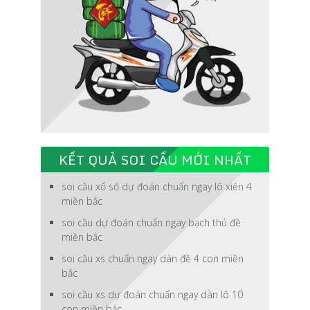
KẾT QUẢ SOI CẦU MỚI NHẤT
soi cầu xổ số dự đoán chuẩn ngay lô xiên 4
miền bắc
soi cầu dự đoán chuẩn ngay bạch thủ đề
miền bắc
soi cầu xs chuẩn ngay dàn đề 4 con miền
bắc
soi cầu xs dự đoán chuẩn ngay dàn lô 10
con miền bắc