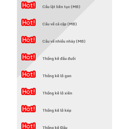
Cầu lật liên tục (MB)
Cầu về cả cặp (MB)
Cầu về nhiều nháy (MB)
Thống kê đầu đuôi
Thống kê lô gan
Thống kê lô xiên
Thống kê lô kép
Thống kê Đầu