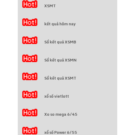
XSMT
kết quả hôm nay
Sổ kết quả XSMB
Sổ kết quả XSMN
Sổ kết quả XSMT
xổ số vietlott
Xo so mega 6/45
xổ số Power 6/55