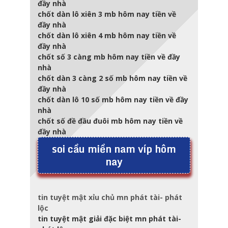
đầy nhà
chốt dàn lô xiên 3 mb hôm nay tiền về
đầy nhà
chốt dàn lô xiên 4 mb hôm nay tiền về
đầy nhà
chốt số 3 càng mb hôm nay tiền về đầy
nhà
chốt dàn 3 càng 2 số mb hôm nay tiền về
đầy nhà
chốt dàn lô 10 số mb hôm nay tiền về đầy
nhà
chốt số đề đầu đuôi mb hôm nay tiền về
đầy nhà
soi cầu miền nam víp hôm
nay
tin tuyệt mật xỉu chủ mn phát tài- phát
lộc
tin tuyệt mật giải đặc biệt mn phát tài-