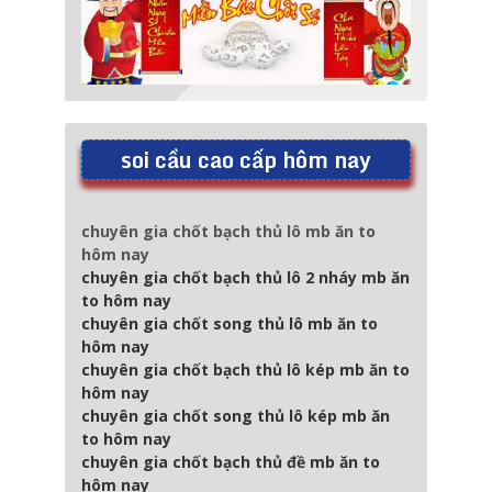
soi cầu cao cấp hôm nay
chuyên gia chốt bạch thủ lô mb ăn to
hôm nay
chuyên gia chốt bạch thủ lô 2 nháy mb ăn
to hôm nay
chuyên gia chốt song thủ lô mb ăn to
hôm nay
chuyên gia chốt bạch thủ lô kép mb ăn to
hôm nay
chuyên gia chốt song thủ lô kép mb ăn
to hôm nay
chuyên gia chốt bạch thủ đề mb ăn to
hôm nay