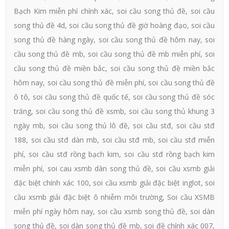
Bạch Kim miễn phí chính xác
,
soi cầu song thủ đề
,
soi cầu
song thủ đề 4d
,
soi cầu song thủ đề giờ hoàng đạo
,
soi cầu
song thủ đề hàng ngày
,
soi cầu song thủ đề hôm nay
,
soi
cầu song thủ đề mb
,
soi cầu song thủ đề mb miễn phí
,
soi
cầu song thủ đề miền bắc
,
soi cầu song thủ đề miền bắc
hôm nay
,
soi cầu song thủ đề miễn phí
,
soi cầu song thủ đề
ô tô
,
soi cầu song thủ đề quốc tế
,
soi cầu song thủ đề sóc
trăng
,
soi cầu song thủ đề xsmb
,
soi cầu song thủ khung 3
ngày mb
,
soi cầu song thủ lô đề
,
soi cầu stđ
,
soi cầu stđ
188
,
soi cầu stđ dàn mb
,
soi cầu stđ mb
,
soi cầu stđ miễn
phí
,
soi cầu stđ rồng bạch kim
,
soi cầu stđ rồng bạch kim
miễn phí
,
soi cau xsmb dàn song thủ đề
,
soi cầu xsmb giải
đặc biệt chính xác 100
,
soi cầu xsmb giải đặc biệt inglot
,
soi
cầu xsmb giải đặc biệt ô nhiễm môi trường
,
Soi cầu XSMB
miễn phí ngày hôm nay
,
soi cầu xsmb song thủ đề
,
soi dàn
song thủ đề
,
soi dàn song thủ đề mb
,
soi đề chính xác 007
,