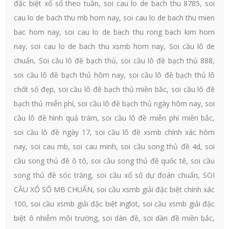
đặc biệt xổ số theo tuần
,
soi cau lo de bach thu 8785
,
soi
cau lo de bach thu mb hom nay
,
soi cau lo de bach thu mien
bac hom nay
,
soi cau lo de bach thu rong bach kim hom
nay
,
soi cau lo de bach thu xsmb hom nay
,
Soi cầu lô de
chuẩn
,
Soi cầu lô đề bạch thủ
,
soi cầu lô đề bạch thủ 888
,
soi cầu lô đề bạch thủ hôm nay
,
soi cầu lô đề bạch thủ lô
chốt số đẹp
,
soi cầu lô đề bạch thủ miền bắc
,
soi cầu lô đề
bạch thủ miễn phí
,
soi cầu lô đề bạch thủ ngày hôm nay
,
soi
cầu lô đề hình quả trám
,
soi cầu lô đề miễn phí miền bắc
,
soi cầu lô đề ngày 17
,
soi cầu lô đề xsmb chính xác hôm
nay
,
soi cau mb
,
soi cau minh
,
soi cầu song thủ đề 4d
,
soi
cầu song thủ đề ô tô
,
soi cầu song thủ đề quốc tế
,
soi cầu
song thủ đề sóc trăng
,
soi cầu xổ số dự đoán chuẩn
,
SOI
CẦU XỔ SỐ MB CHUẨN
,
soi cầu xsmb giải đặc biệt chính xác
100
,
soi cầu xsmb giải đặc biệt inglot
,
soi cầu xsmb giải đặc
biệt ô nhiễm môi trường
,
soi dàn đề
,
soi dàn đề miền bắc
,