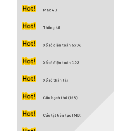
Max 4D
Thống kê
Xổ số điện toán 6x36
Xổ số điện toán 123
Xổ số thần tài
Cầu bạch thủ (MB)
Cầu lật liên tục (MB)