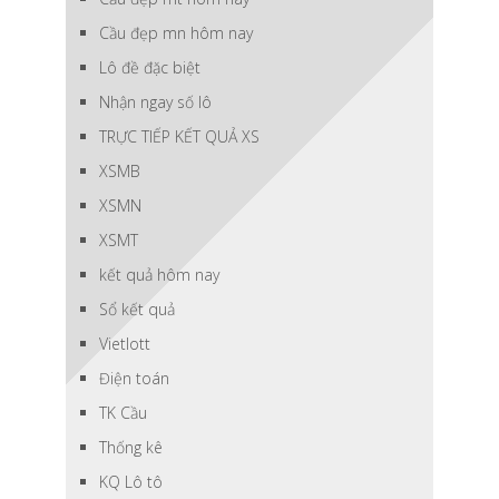
Cầu đẹp mn hôm nay
Lô đề đặc biệt
Nhận ngay số lô
TRỰC TIẾP KẾT QUẢ XS
XSMB
XSMN
XSMT
kết quả hôm nay
Sổ kết quả
Vietlott
Điện toán
TK Cầu
Thống kê
KQ Lô tô