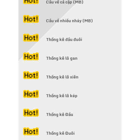
Cầu về cả cặp (MB)
Cầu về nhiều nháy (MB)
Thống kê đầu đuôi
Thống kê lô gan
Thống kê lô xiên
Thống kê lô kép
Thống kê Đầu
Thống kê Đuôi