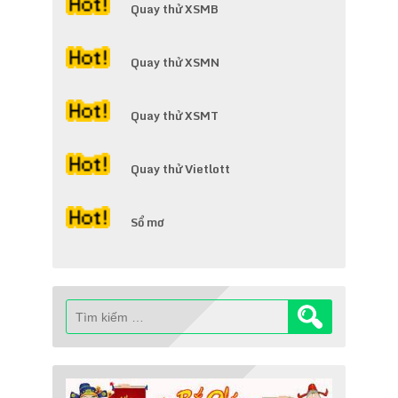
Quay thử XSMB
Quay thử XSMN
Quay thử XSMT
Quay thử Vietlott
Sổ mơ
Tìm
kiếm
cho: