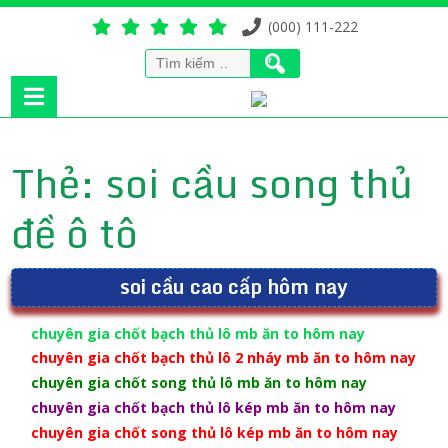
(000) 111-222
Tìm
kiếm
cho:
Thẻ:
soi cầu song thủ
đề ô tô
soi cầu cao cấp hôm nay
chuyên gia chốt bạch thủ lô mb ăn to hôm nay
chuyên gia chốt bạch thủ lô 2 nháy mb ăn to hôm nay
chuyên gia chốt song thủ lô mb ăn to hôm nay
chuyên gia chốt bạch thủ lô kép mb ăn to hôm nay
chuyên gia chốt song thủ lô kép mb ăn to hôm nay