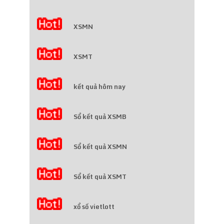
XSMN
XSMT
kết quả hôm nay
Sổ kết quả XSMB
Sổ kết quả XSMN
Sổ kết quả XSMT
xổ số vietlott