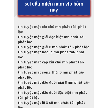
soi cầu miền nam víp hôm
nay
tin tuyệt mật xỉu chủ mn phát tài- phát
lộc
tin tuyệt mật giải đặc biệt mn phát tài-
phát lộc
tin tuyệt mật giải 8 mn phát tài- phát lộc
tin tuyệt mật bao lô mn phát tài- phát
lộc
tin tuyệt mật cặp xỉu chủ mn phát tài-
phát lộc
tin tuyệt mật song thủ lô mn phát tài-
phát lộc
tin tuyệt mật đầu đuôi giải 8 mn phát tài-
phát lộc
tin tuyệt mật đầu đuôi đặc biệt mn phát
tài- phát lộc
tin tuyệt mật lô 3 số mn phát tài- phát
lộc