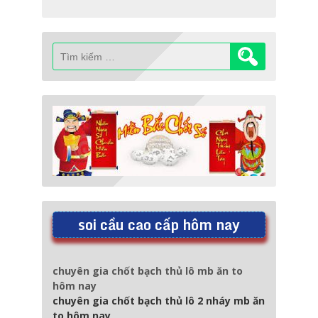
Tìm
kiếm
cho:
soi cầu cao cấp hôm nay
chuyên gia chốt bạch thủ lô mb ăn to
hôm nay
chuyên gia chốt bạch thủ lô 2 nháy mb ăn
to hôm nay