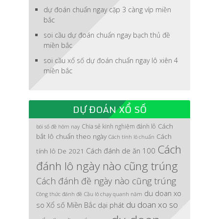
dự đoán chuẩn ngay cặp 3 càng víp miền
bắc
soi cầu dự đoán chuẩn ngay bạch thủ đề
miền bắc
soi cầu xổ số dự đoán chuẩn ngay lô xiên 4
miền bắc
DỰ ĐOÁN XỔ SỐ
Cách
Chia sẻ kinh nghiệm đánh lô
bói số đề hôm nay
bắt lô chuẩn theo ngày
Cách
Cách tính lô chuẩn
Cách
Cách đánh de ăn 100
tính lô De 2021
đánh lô ngày nào cũng trúng
Cách đánh đề ngày nào cũng trúng
du doan xo
Công thức đánh đề
Cầu lô chạy quanh năm
du doan xo so
so Xổ số Miền Bắc dại phát