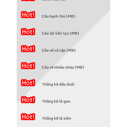
Cầu bạch thủ (MB)
Cầu lật liên tục (MB)
Cầu về cả cặp (MB)
Cầu về nhiều nháy (MB)
Thống kê đầu đuôi
Thống kê lô gan
Thống kê lô xiên