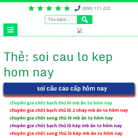
(000) 111-222
Tìm
kiếm
cho:
Thẻ:
soi cau lo kep
hom nay
soi cầu cao cấp hôm nay
chuyên gia chốt bạch thủ lô mb ăn to hôm nay
chuyên gia chốt bạch thủ lô 2 nháy mb ăn to hôm nay
chuyên gia chốt song thủ lô mb ăn to hôm nay
chuyên gia chốt bạch thủ lô kép mb ăn to hôm nay
chuyên gia chốt song thủ lô kép mb ăn to hôm nay