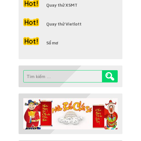
Quay thử XSMT
Quay thử Vietlott
Sổ mơ
Tìm
kiếm
cho: