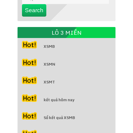
Search
LÔ 3 MIỀN
XSMB
XSMN
XSMT
kết quả hôm nay
Sổ kết quả XSMB