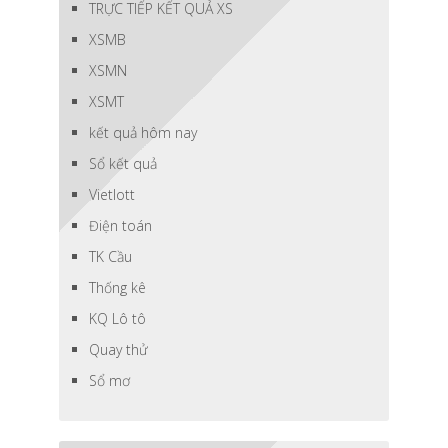
TRỰC TIẾP KẾT QUẢ XS
XSMB
XSMN
XSMT
kết quả hôm nay
Sổ kết quả
Vietlott
Điện toán
TK Cầu
Thống kê
KQ Lô tô
Quay thử
Sổ mơ