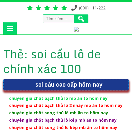
(000) 111-222
Tìm
kiếm
cho:
Thẻ:
soi cầu lô de
chính xác 100
soi cầu cao cấp hôm nay
chuyên gia chốt bạch thủ lô mb ăn to hôm nay
chuyên gia chốt bạch thủ lô 2 nháy mb ăn to hôm nay
chuyên gia chốt song thủ lô mb ăn to hôm nay
chuyên gia chốt bạch thủ lô kép mb ăn to hôm nay
chuyên gia chốt song thủ lô kép mb ăn to hôm nay