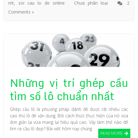
mt
,
soi cau lo de online
Chưa phân loại
2
Comments »
Những vị trí ghép cầu
tìm số lô chuẩn nhất
Ghép cầu lô là phương pháp đánh đề được rất nhiều các
cao thủ lô đề vận dụng. Bởi cách thức thực hiện của nó vừa
đơn giản lại vừa mang lại hiệu quả cao. Vậy làm thế nào để
tìm ra cầu lô đẹp? Bài viết hôm nay chúng
READ MORE