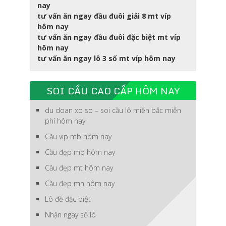
nay
tư vấn ăn ngay đầu đuôi giải 8 mt víp
hôm nay
tư vấn ăn ngay đầu đuôi đặc biệt mt víp
hôm nay
tư vấn ăn ngay lô 3 số mt víp hôm nay
SOI CẦU CAO CẤP HÔM NAY
du doan xo so – soi cầu lô miền bắc miễn
phí hôm nay
Cầu vip mb hôm nay
Cầu đẹp mb hôm nay
Cầu đẹp mt hôm nay
Cầu đẹp mn hôm nay
Lô đề đặc biệt
Nhận ngay số lô