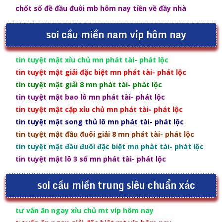
chốt số đề đầu đuôi mb hôm nay tiền về đầy nhà
soi cầu miền nam víp hôm nay
tin tuyệt mật xỉu chủ mn phát tài- phát lộc
tin tuyệt mật giải đặc biệt mn phát tài- phát lộc
tin tuyệt mật giải 8 mn phát tài- phát lộc
tin tuyệt mật bao lô mn phát tài- phát lộc
tin tuyệt mật cặp xỉu chủ mn phát tài- phát lộc
tin tuyệt mật song thủ lô mn phát tài- phát lộc
tin tuyệt mật đầu đuôi giải 8 mn phát tài- phát lộc
tin tuyệt mật đầu đuôi đặc biệt mn phát tài- phát lộc
tin tuyệt mật lô 3 số mn phát tài- phát lộc
soi cầu miền trung siêu chuẩn xác
tư vấn ăn ngay xỉu chủ mt víp hôm nay