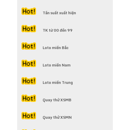
Tần suất xuất hiện
TK từ 00 đến 99
Loto miền Bắc
Loto miền Nam
Loto miền Trung
Quay thử XSMB
Quay thử XSMN