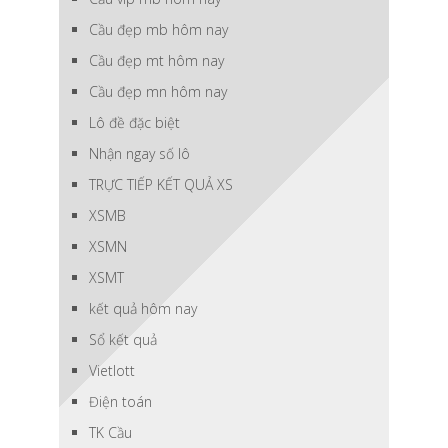
Cầu đẹp mb hôm nay
Cầu đẹp mt hôm nay
Cầu đẹp mn hôm nay
Lô đề đặc biệt
Nhận ngay số lô
TRỰC TIẾP KẾT QUẢ XS
XSMB
XSMN
XSMT
kết quả hôm nay
Sổ kết quả
Vietlott
Điện toán
TK Cầu