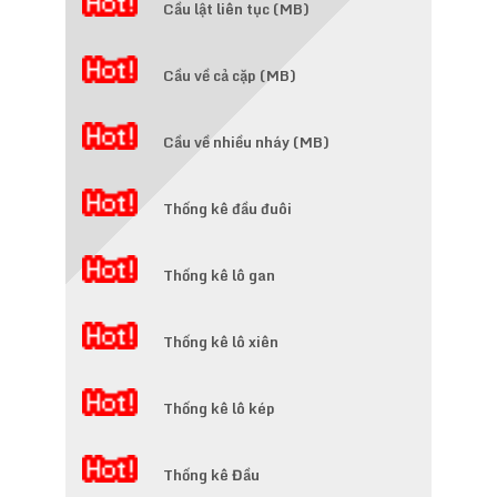
Cầu lật liên tục (MB)
Cầu về cả cặp (MB)
Cầu về nhiều nháy (MB)
Thống kê đầu đuôi
Thống kê lô gan
Thống kê lô xiên
Thống kê lô kép
Thống kê Đầu