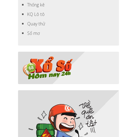
Thống kê
KQ Lô tô
Quay thử
Sổ mơ