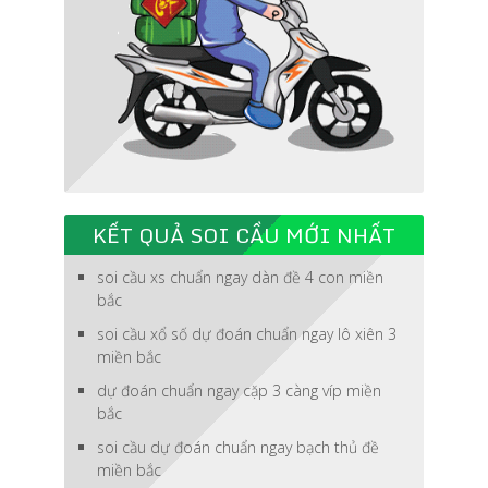
KẾT QUẢ SOI CẦU MỚI NHẤT
soi cầu xs chuẩn ngay dàn đề 4 con miền
bắc
soi cầu xổ số dự đoán chuẩn ngay lô xiên 3
miền bắc
dự đoán chuẩn ngay cặp 3 càng víp miền
bắc
soi cầu dự đoán chuẩn ngay bạch thủ đề
miền bắc