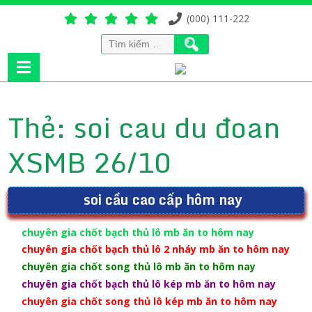
(000) 111-222
Tìm
kiếm
cho:
Thẻ:
soi cau du đoan
XSMB 26/10
soi cầu cao cấp hôm nay
chuyên gia chốt bạch thủ lô mb ăn to hôm nay
chuyên gia chốt bạch thủ lô 2 nháy mb ăn to hôm nay
chuyên gia chốt song thủ lô mb ăn to hôm nay
chuyên gia chốt bạch thủ lô kép mb ăn to hôm nay
chuyên gia chốt song thủ lô kép mb ăn to hôm nay