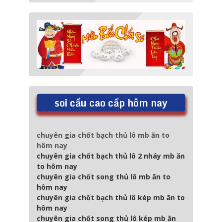
cho:
soi cầu cao cấp hôm nay
chuyên gia chốt bạch thủ lô mb ăn to
hôm nay
chuyên gia chốt bạch thủ lô 2 nháy mb ăn
to hôm nay
chuyên gia chốt song thủ lô mb ăn to
hôm nay
chuyên gia chốt bạch thủ lô kép mb ăn to
hôm nay
chuyên gia chốt song thủ lô kép mb ăn