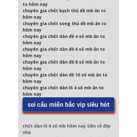
to hôm nay
chuyên gia chốt bạch thủ đề mb ăn to
hôm nay
chuyên gia chốt song thủ đề mb ăn to
hôm nay
chuyên gia chốt dàn đề 4 số mb ăn to
hôm nay
chuyên gia chốt dàn đề 6 số mb ăn to
hôm nay
chuyên gia chốt dàn đề 8 số mb ăn to
hôm nay
chuyên gia chốt dàn đề 10 số mb ăn to
hôm nay
chuyên gia chốt dàn lô 4 số mb ăn to
hôm nay
soi cầu miền bắc víp siêu hót
chốt dàn lô 6 số mb hôm nay tiền về đầy
nhà