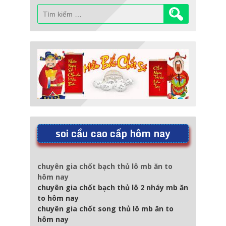
Tìm
kiếm
cho:
soi cầu cao cấp hôm nay
chuyên gia chốt bạch thủ lô mb ăn to
hôm nay
chuyên gia chốt bạch thủ lô 2 nháy mb ăn
to hôm nay
chuyên gia chốt song thủ lô mb ăn to
hôm nay