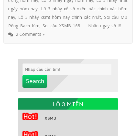
trung hôm nay
,
Lô 3 nháy ngày hôm nay
,
Lô 3 nháy nhất
ngày hôm nay
,
Lô 3 nháy xổ số miền bắc chính xác hôm
nay
,
Lô 3 nháy xsmt hôm nay chính xác nhất
,
Soi cầu MB
Rồng Bạch Kim
,
Soi cầu XSMB 168
Nhận ngay số lô
2 Comments »
Search
LÔ 3 MIỀN
XSMB