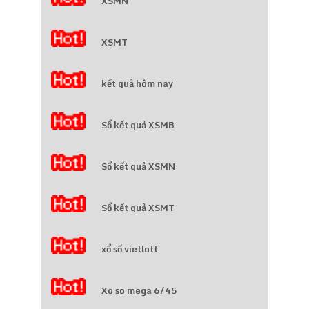
XSMN
XSMT
kết quả hôm nay
Sổ kết quả XSMB
Sổ kết quả XSMN
Sổ kết quả XSMT
xổ số vietlott
Xo so mega 6/45