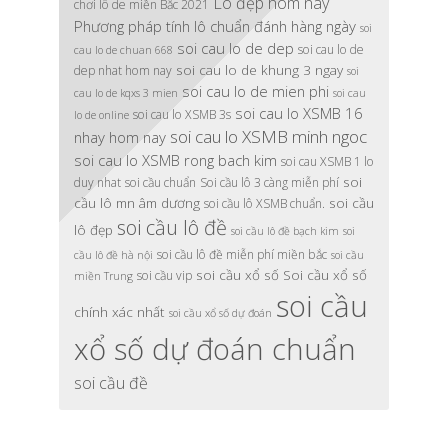
Lô đẹp hôm nay
chơi lô de miền Bắc 2021
Phương pháp tính lô chuẩn đánh hàng ngày
soi
soi cau lo de dep
soi cau lo de
cau lo de chuan 668
soi cau lo de khung 3 ngay
dep nhat hom nay
soi
soi cau lo de mien phi
cau lo de kqxs 3 mien
soi cau
soi cau lo XSMB 16
soi cau lo XSMB 3s
lo de online
soi cau lo XSMB minh ngoc
nhay hom nay
soi cau lo XSMB rong bach kim
soi cau XSMB 1 lo
soi
duy nhat
soi cầu chuẩn
Soi cầu lô 3 càng miễn phí
cầu lô mn âm dương
soi cầu
soi cầu lô XSMB chuẩn.
soi cầu lô đề
lô đẹp
soi cầu lô đề bạch kim
soi
soi cầu lô đề miễn phí miền bắc
cầu lô đề hà nội
soi cầu
soi cầu xổ số
Soi cầu xổ số
soi cầu vip
miền Trung
soi cầu
chính xác nhất
soi cầu xổ số dự đoán
xổ số dự đoán chuẩn
soi cầu đề