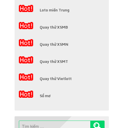
Loto miền Trung
Quay thử XSMB
Quay thử XSMN
Quay thử XSMT
Quay thử Vietlott
Sổ mơ
Tìm