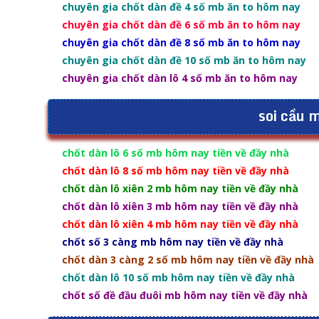
chuyên gia chốt dàn đề 4 số mb ăn to hôm nay
chuyên gia chốt dàn đề 6 số mb ăn to hôm nay
chuyên gia chốt dàn đề 8 số mb ăn to hôm nay
chuyên gia chốt dàn đề 10 số mb ăn to hôm nay
chuyên gia chốt dàn lô 4 số mb ăn to hôm nay
soi cầu m
chốt dàn lô 6 số mb hôm nay tiền về đầy nhà
chốt dàn lô 8 số mb hôm nay tiền về đầy nhà
chốt dàn lô xiên 2 mb hôm nay tiền về đầy nhà
chốt dàn lô xiên 3 mb hôm nay tiền về đầy nhà
chốt dàn lô xiên 4 mb hôm nay tiền về đầy nhà
chốt số 3 càng mb hôm nay tiền về đầy nhà
chốt dàn 3 càng 2 số mb hôm nay tiền về đầy nhà
chốt dàn lô 10 số mb hôm nay tiền về đầy nhà
chốt số đề đầu đuôi mb hôm nay tiền về đầy nhà