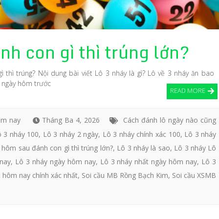
h con gì thì trúng lớn?
 thì trúng? Nội dung bài viết Lô 3 nháy là gì? Lô về 3 nháy ăn bao
y ngày hôm trước
READ MORE
ôm nay
Tháng Ba 4, 2026
Cách đánh lô ngày nào cũng
 3 nháy 100
,
Lô 3 nháy 2 ngày
,
Lô 3 nháy chính xác 100
,
Lô 3 nháy
 hôm sau đánh con gì thì trúng lớn?
,
Lô 3 nháy là sao
,
Lô 3 nháy Lô
nay
,
Lô 3 nháy ngày hôm nay
,
Lô 3 nháy nhất ngày hôm nay
,
Lô 3
 hôm nay chính xác nhất
,
Soi cầu MB Rồng Bạch Kim
,
Soi cầu XSMB