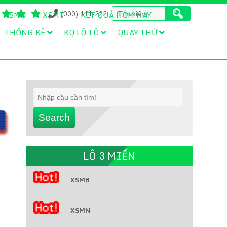
Tìm
XSMN
XSMT
(000) 111-222
KẾT QUẢ HÔM NAY
kiếm
THỐNG KÊ
KQ LÔ TÔ
QUAY THỬ
cho:
Search
LÔ 3 MIỀN
XSMB
XSMN