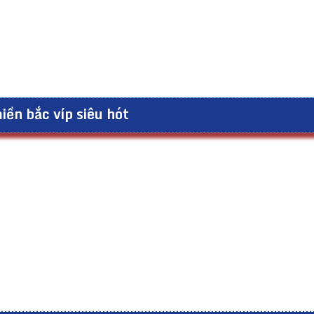
iền bắc víp siêu hót