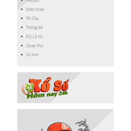
Vietlott
Điện toán
TK Cầu
Thống kê
KQ Lô tô
Quay thử
Sổ mơ