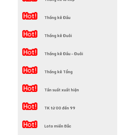
Thống kê Đầu
Thống kê Đuôi
Thống kê Đầu – Đuôi
Thống kê Tổng
Tần suất xuất hiện
TK từ 00 đến 99
Loto miền Bắc