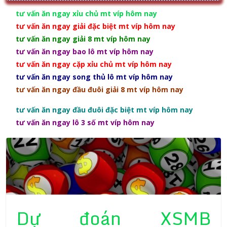
tư vấn ăn ngay xỉu chủ mt víp hôm nay
tư vấn ăn ngay giải đặc biệt mt víp hôm nay
tư vấn ăn ngay giải 8 mt víp hôm nay
tư vấn ăn ngay bao lô mt víp hôm nay
tư vấn ăn ngay cặp xỉu chủ mt víp hôm nay
tư vấn ăn ngay song thủ lô mt víp hôm nay
tư vấn ăn ngay đầu đuôi giải 8 mt víp hôm nay
tư vấn ăn ngay đầu đuôi đặc biệt mt víp hôm nay
tư vấn ăn ngay lô 3 số mt víp hôm nay
Dự đoán XSMB