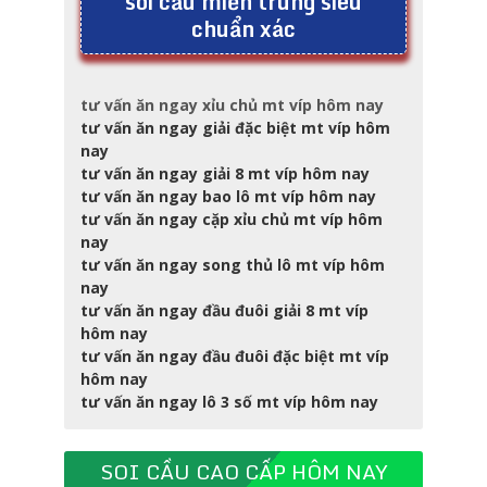
soi cầu miền trung siêu
chuẩn xác
tư vấn ăn ngay xỉu chủ mt víp hôm nay
tư vấn ăn ngay giải đặc biệt mt víp hôm
nay
tư vấn ăn ngay giải 8 mt víp hôm nay
tư vấn ăn ngay bao lô mt víp hôm nay
tư vấn ăn ngay cặp xỉu chủ mt víp hôm
nay
tư vấn ăn ngay song thủ lô mt víp hôm
nay
tư vấn ăn ngay đầu đuôi giải 8 mt víp
hôm nay
tư vấn ăn ngay đầu đuôi đặc biệt mt víp
hôm nay
tư vấn ăn ngay lô 3 số mt víp hôm nay
SOI CẦU CAO CẤP HÔM NAY