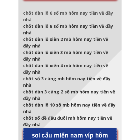
chốt dàn lô 6 số mb hôm nay tiền về đầy
nhà
chốt dàn lô 8 số mb hôm nay tiền về đầy
nhà
chốt dàn lô xiên 2 mb hôm nay tiền về
đầy nhà
chốt dàn lô xiên 3 mb hôm nay tiền về
đầy nhà
chốt dàn lô xiên 4 mb hôm nay tiền về
đầy nhà
chốt số 3 càng mb hôm nay tiền về đầy
nhà
chốt dàn 3 càng 2 số mb hôm nay tiền về
đầy nhà
chốt dàn lô 10 số mb hôm nay tiền về đầy
nhà
chốt số đề đầu đuôi mb hôm nay tiền về
đầy nhà
soi cầu miền nam víp hôm