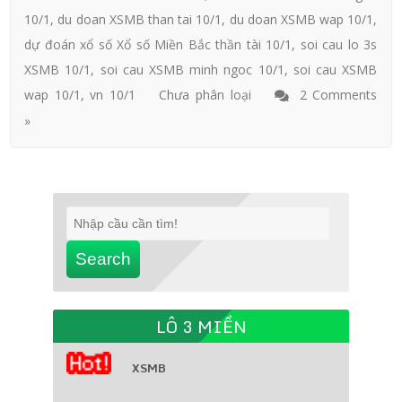
10/1
,
du doan XSMB than tai 10/1
,
du doan XSMB wap 10/1
,
dự đoán xổ số Xổ số Miền Bắc thần tài 10/1
,
soi cau lo 3s
XSMB 10/1
,
soi cau XSMB minh ngoc 10/1
,
soi cau XSMB
wap 10/1
,
vn 10/1
Chưa phân loại
2 Comments
»
Search
LÔ 3 MIỀN
XSMB