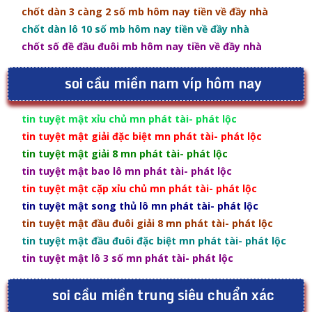
chốt dàn 3 càng 2 số mb hôm nay tiền về đầy nhà
chốt dàn lô 10 số mb hôm nay tiền về đầy nhà
chốt số đề đầu đuôi mb hôm nay tiền về đầy nhà
soi cầu miền nam víp hôm nay
tin tuyệt mật xỉu chủ mn phát tài- phát lộc
tin tuyệt mật giải đặc biệt mn phát tài- phát lộc
tin tuyệt mật giải 8 mn phát tài- phát lộc
tin tuyệt mật bao lô mn phát tài- phát lộc
tin tuyệt mật cặp xỉu chủ mn phát tài- phát lộc
tin tuyệt mật song thủ lô mn phát tài- phát lộc
tin tuyệt mật đầu đuôi giải 8 mn phát tài- phát lộc
tin tuyệt mật đầu đuôi đặc biệt mn phát tài- phát lộc
tin tuyệt mật lô 3 số mn phát tài- phát lộc
soi cầu miền trung siêu chuẩn xác