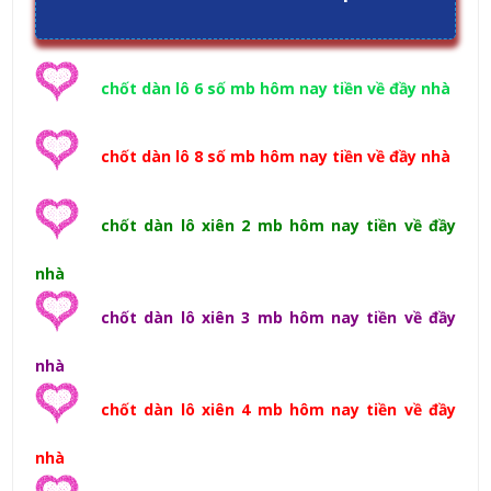
chốt dàn lô 6 số mb hôm nay tiền về đầy nhà
chốt dàn lô 8 số mb hôm nay tiền về đầy nhà
chốt dàn lô xiên 2 mb hôm nay tiền về đầy
nhà
chốt dàn lô xiên 3 mb hôm nay tiền về đầy
nhà
chốt dàn lô xiên 4 mb hôm nay tiền về đầy
nhà