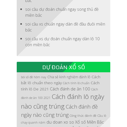
bắc
soi cầu dự đoán chuẩn ngay song thủ đề
miền bắc
soi cầu xs chuẩn ngay dàn đề đầu đuôi miền
bắc
soi cầu xs dự đoán chuẩn ngay dàn lô 10
con miền bắc
DỰ ĐOÁN XỔ SỐ
Cách
Chia sẻ kinh nghiệm đánh lô
bói số đề hôm nay
bắt lô chuẩn theo ngày
Cách
Cách tính lô chuẩn
Cách đánh de ăn 100
tính lô De 2021
Cách
Cách đánh lô ngày
đánh de ăn 100 2021
nào cũng trúng
Cách đánh đề
ngày nào cũng trúng
Công thức đánh đề
Cầu lô
du doan xo so Xổ số Miền Bắc
chạy quanh năm