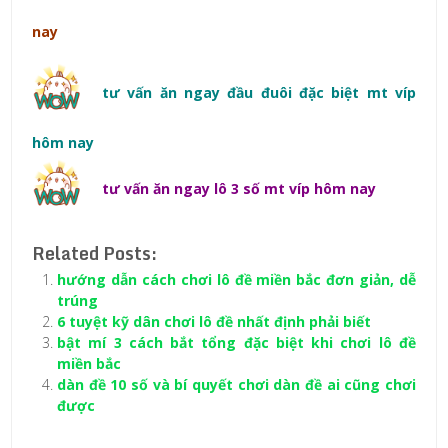
nay
tư vấn ăn ngay đầu đuôi đặc biệt mt víp
hôm nay
tư vấn ăn ngay lô 3 số mt víp hôm nay
Related Posts:
hướng dẫn cách chơi lô đề miền bắc đơn giản, dễ
trúng
6 tuyệt kỹ dân chơi lô đề nhất định phải biết
bật mí 3 cách bắt tổng đặc biệt khi chơi lô đề
miền bắc
dàn đề 10 số và bí quyết chơi dàn đề ai cũng chơi
được