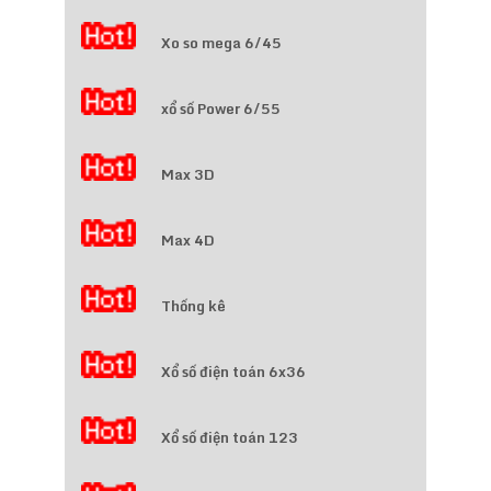
Xo so mega 6/45
xổ số Power 6/55
Max 3D
Max 4D
Thống kê
Xổ số điện toán 6x36
Xổ số điện toán 123