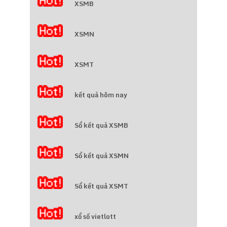
XSMB
XSMN
XSMT
kết quả hôm nay
Sổ kết quả XSMB
Sổ kết quả XSMN
Sổ kết quả XSMT
xổ số vietlott