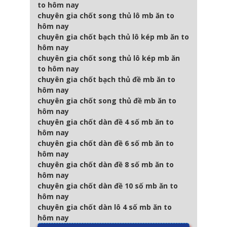
to hôm nay
chuyên gia chốt song thủ lô mb ăn to
hôm nay
chuyên gia chốt bạch thủ lô kép mb ăn to
hôm nay
chuyên gia chốt song thủ lô kép mb ăn
to hôm nay
chuyên gia chốt bạch thủ đề mb ăn to
hôm nay
chuyên gia chốt song thủ đề mb ăn to
hôm nay
chuyên gia chốt dàn đề 4 số mb ăn to
hôm nay
chuyên gia chốt dàn đề 6 số mb ăn to
hôm nay
chuyên gia chốt dàn đề 8 số mb ăn to
hôm nay
chuyên gia chốt dàn đề 10 số mb ăn to
hôm nay
chuyên gia chốt dàn lô 4 số mb ăn to
hôm nay