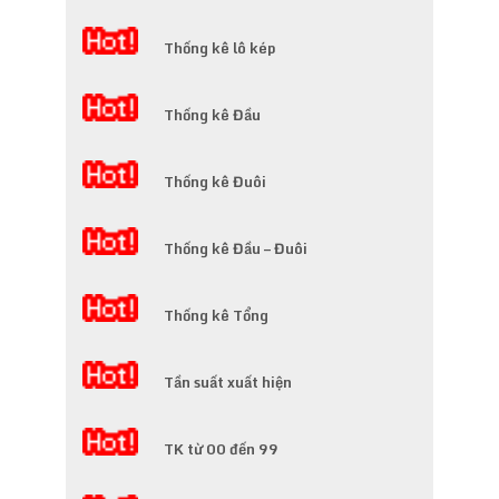
Thống kê lô kép
Thống kê Đầu
Thống kê Đuôi
Thống kê Đầu – Đuôi
Thống kê Tổng
Tần suất xuất hiện
TK từ 00 đến 99