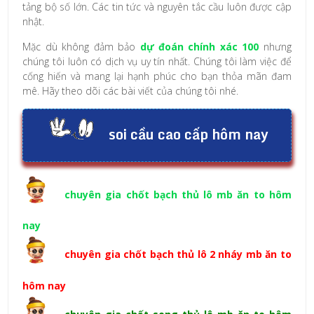
tảng bộ số lớn. Các tin tức và nguyên tắc cầu luôn được cập
nhật.
Mặc dù không đảm bảo
dự đoán chính xác 100
nhưng
chúng tôi luôn có dịch vụ uy tín nhất. Chúng tôi làm việc để
cống hiến và mang lại hạnh phúc cho bạn thỏa mãn đam
mê. Hãy theo dõi các bài viết của chúng tôi nhé.
soi cầu cao cấp hôm nay
chuyên gia chốt bạch thủ lô mb ăn to hôm
nay
chuyên gia chốt bạch thủ lô 2 nháy mb ăn to
hôm nay