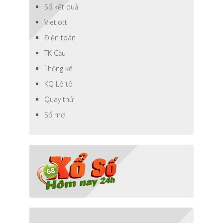
Sổ kết quả
Vietlott
Điện toán
TK Cầu
Thống kê
KQ Lô tô
Quay thử
Sổ mơ