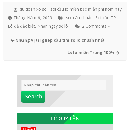
du doan xo so - soi cầu lô miền bắc miễn phí hôm nay
Tháng Năm 6, 2026
soi cầu chuẩn
,
Soi cầu TP
Lô đề đặc biệt
,
Nhận ngay số lô
2 Comments »
Những vị trí ghép cầu tìm số lô chuẩn nhất
Loto miền Trung 100%
Search
LÔ 3 MIỀN