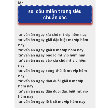
lộc
soi cầu miền trung siêu
chuẩn xác
tư vấn ăn ngay xỉu chủ mt víp hôm nay
tư vấn ăn ngay giải đặc biệt mt víp hôm
nay
tư vấn ăn ngay giải 8 mt víp hôm nay
tư vấn ăn ngay bao lô mt víp hôm nay
tư vấn ăn ngay cặp xỉu chủ mt víp hôm
nay
tư vấn ăn ngay song thủ lô mt víp hôm
nay
tư vấn ăn ngay đầu đuôi giải 8 mt víp
hôm nay
tư vấn ăn ngay đầu đuôi đặc biệt mt víp
hôm nay
tư vấn ăn ngay lô 3 số mt víp hôm nay