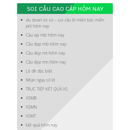
SOI CẦU CAO CẤP HÔM NAY
du doan xo so – soi cầu lô miền bắc miễn
phí hôm nay
Cầu vip mb hôm nay
Cầu đẹp mb hôm nay
Cầu đẹp mt hôm nay
Cầu đẹp mn hôm nay
Lô đề đặc biệt
Nhận ngay số lô
TRỰC TIẾP KẾT QUẢ XS
XSMB
XSMN
XSMT
kết quả hôm nay