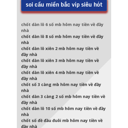
soi cầu miền bắc víp siêu hót
chốt dàn lô 6 số mb hôm nay tiền về đầy
nhà
chốt dàn lô 8 số mb hôm nay tiền về đầy
nhà
chốt dàn lô xiên 2 mb hôm nay tiền về
đầy nhà
chốt dàn lô xiên 3 mb hôm nay tiền về
đầy nhà
chốt dàn lô xiên 4 mb hôm nay tiền về
đầy nhà
chốt số 3 càng mb hôm nay tiền về đầy
nhà
chốt dàn 3 càng 2 số mb hôm nay tiền về
đầy nhà
chốt dàn lô 10 số mb hôm nay tiền về đầy
nhà
chốt số đề đầu đuôi mb hôm nay tiền về
đầy nhà