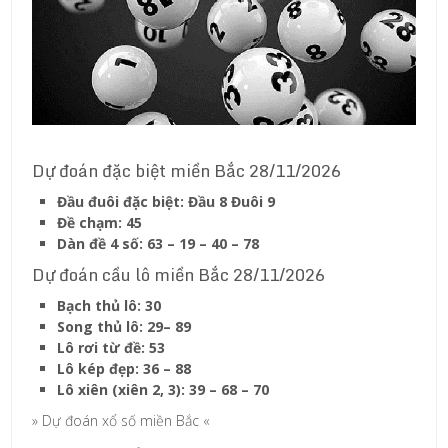
Dự đoán đặc biệt miền Bắc 28/11/2026
Đầu đuôi đặc biệt:
Đầu 8 Đuôi 9
Đề chạm: 45
Dàn đề 4 số:
63 – 19 – 40 – 78
Dự đoán cầu lô miền Bắc 28/11/2026
Bạch thủ lô:
30
Song thủ lô: 29
– 89
Lô rơi từ đề: 53
Lô kép đẹp:
36 – 88
Lô xiên (xiên 2, 3): 39
– 68 – 70
»
Dự đoán xổ số miền Bắc
«