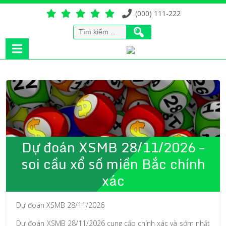
(000) 111-222
Tìm
kiếm
cho:
Dự đoán XSMB 28/11/2026 –
soi cầu xổ số miền Bắc chính
xác
Dự đoán XSMB 28/11/2026
Dự đoán XSMB 28/11/2026 cung cấp chính xác và sớm nhất