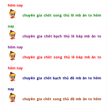
hôm nay
chuyên gia chốt song thủ lô mb ăn to hôm
nay
chuyên gia chốt bạch thủ lô kép mb ăn to
hôm nay
chuyên gia chốt song thủ lô kép mb ăn to
hôm nay
chuyên gia chốt bạch thủ đề mb ăn to hôm
nay
chuyên gia chốt song thủ đề mb ăn to hôm