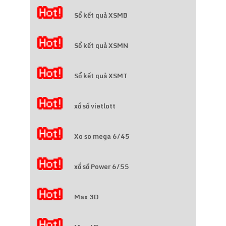
Sổ kết quả XSMB
Sổ kết quả XSMN
Sổ kết quả XSMT
xổ số vietlott
Xo so mega 6/45
xổ số Power 6/55
Max 3D