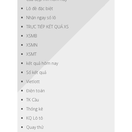
Lô đề đặc biệt
Nhận ngay số lô
TRỰC TIẾP KẾT QUẢ XS
XSMB
XSMN
XSMT
kết quả hôm nay
Sổ kết quả
Vietlott
Điện toán
TK Cầu
Thống kê
KQ Lô tô
Quay thử