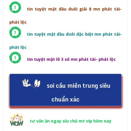
tin tuyệt mật đầu đuôi giải 8 mn phát tài-
phát lộc
tin tuyệt mật đầu đuôi đặc biệt mn phát tài-
phát lộc
tin tuyệt mật lô 3 số mn phát tài- phát lộc
soi cầu miền trung siêu
chuẩn xác
tư vấn ăn ngay xỉu chủ mt víp hôm nay