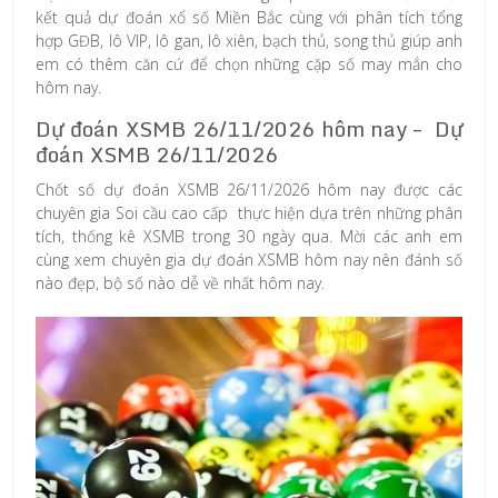
kết quả dự đoán xổ số Miền Bắc cùng với phân tích tổng
hợp GĐB, lô VIP, lô gan, lô xiên, bạch thủ, song thủ giúp anh
em có thêm căn cứ để chọn những cặp số may mắn cho
hôm nay.
Dự đoán XSMB 26/11/2026 hôm nay – Dự
đoán XSMB 26/11/2026
Chốt số dự đoán XSMB 26/11/2026 hôm nay được các
chuyên gia Soi cầu cao cấp thực hiện dựa trên những phân
tích, thống kê XSMB trong 30 ngày qua. Mời các anh em
cùng xem chuyên gia dự đoán XSMB hôm nay nên đánh số
nào đẹp, bộ số nào dễ về nhất hôm nay.