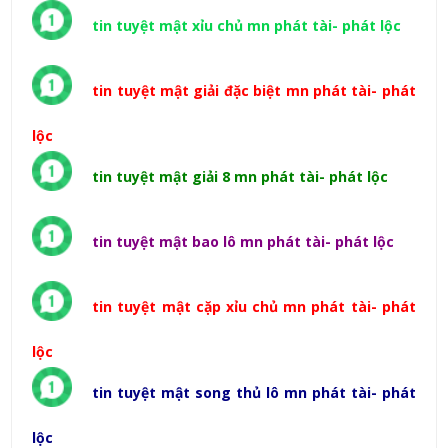
tin tuyệt mật xỉu chủ mn phát tài- phát lộc
tin tuyệt mật giải đặc biệt mn phát tài- phát
lộc
tin tuyệt mật giải 8 mn phát tài- phát lộc
tin tuyệt mật bao lô mn phát tài- phát lộc
tin tuyệt mật cặp xỉu chủ mn phát tài- phát
lộc
tin tuyệt mật song thủ lô mn phát tài- phát
lộc