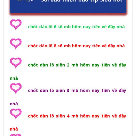
chốt dàn lô 6 số mb hôm nay tiền về đầy nhà
chốt dàn lô 8 số mb hôm nay tiền về đầy nhà
chốt dàn lô xiên 2 mb hôm nay tiền về đầy
nhà
chốt dàn lô xiên 3 mb hôm nay tiền về đầy
nhà
chốt dàn lô xiên 4 mb hôm nay tiền về đầy
nhà