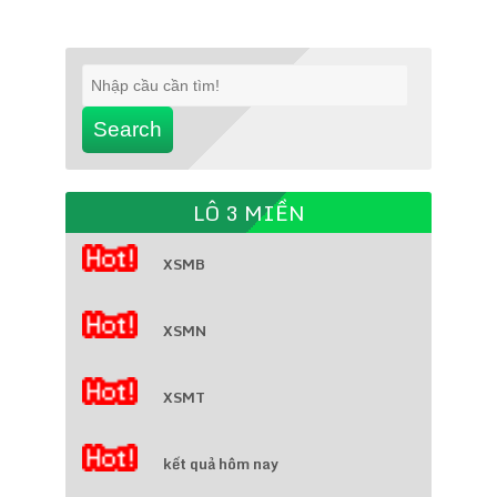
Search
LÔ 3 MIỀN
XSMB
XSMN
XSMT
kết quả hôm nay