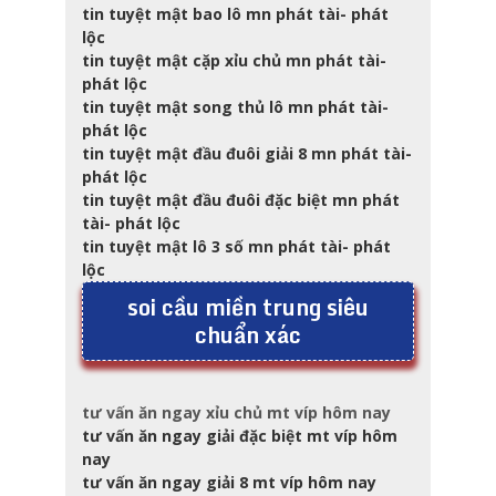
tin tuyệt mật bao lô mn phát tài- phát
lộc
tin tuyệt mật cặp xỉu chủ mn phát tài-
phát lộc
tin tuyệt mật song thủ lô mn phát tài-
phát lộc
tin tuyệt mật đầu đuôi giải 8 mn phát tài-
phát lộc
tin tuyệt mật đầu đuôi đặc biệt mn phát
tài- phát lộc
tin tuyệt mật lô 3 số mn phát tài- phát
lộc
soi cầu miền trung siêu
chuẩn xác
tư vấn ăn ngay xỉu chủ mt víp hôm nay
tư vấn ăn ngay giải đặc biệt mt víp hôm
nay
tư vấn ăn ngay giải 8 mt víp hôm nay