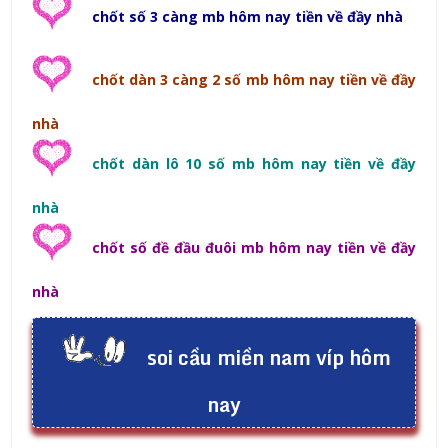
chốt số 3 càng mb hôm nay tiền về đầy nhà
chốt dàn 3 càng 2 số mb hôm nay tiền về đầy
nhà
chốt dàn lô 10 số mb hôm nay tiền về đầy
nhà
chốt số đề đầu đuôi mb hôm nay tiền về đầy
nhà
soi cầu miền nam víp hôm
nay