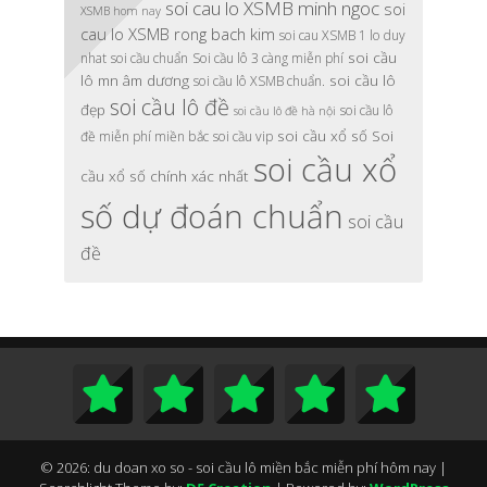
soi cau lo XSMB minh ngoc
soi
XSMB hom nay
cau lo XSMB rong bach kim
soi cau XSMB 1 lo duy
soi cầu
nhat
soi cầu chuẩn
Soi cầu lô 3 càng miễn phí
lô mn âm dương
soi cầu lô
soi cầu lô XSMB chuẩn.
soi cầu lô đề
đẹp
soi cầu lô
soi cầu lô đề hà nội
soi cầu xổ số
Soi
đề miễn phí miền bắc
soi cầu vip
soi cầu xổ
cầu xổ số chính xác nhất
số dự đoán chuẩn
soi cầu
đề
© 2026: du doan xo so - soi cầu lô miền bắc miễn phí hôm nay
|