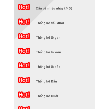
Cầu về nhiều nháy (MB)
Thống kê đầu đuôi
Thống kê lô gan
Thống kê lô xiên
Thống kê lô kép
Thống kê Đầu
Thống kê Đuôi