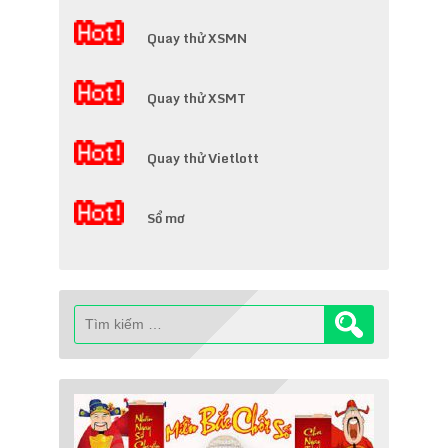
Quay thử XSMN
Quay thử XSMT
Quay thử Vietlott
Sổ mơ
Tìm
kiếm
cho: