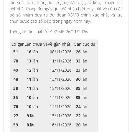
tần suất loto, thống kê lô gan, đặc biệt, lô kép, lô xiên chi
tiết nhất trong 30 ngày qua để nhận biết quy luật về của các
bộ số nhằm đưa ra dự đoán XSMB chính xác nhất và lựa
chọn được cặp số đẹp trong ngày hôm nay.
Thống kê tần suất lô tô XSMB 26/11/2026
Lo gan
Lần chưa về
Về gần nhất
Gan cực đại
51
16
lần
08/11/2026
26
lần
78
13
lần
11/11/2026
33
lần
49
12
lần
12/11/2026
23
lần
48
11
lần
13/11/2026
30
lần
58
11
lần
13/11/2026
35
lần
35
10
lần
14/11/2026
35
lần
76
10
lần
14/11/2026
24
lần
27
9
lần
15/11/2026
22
lần
59
8
lần
16/11/2026
20
lần