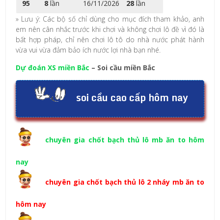
95
8
lần
16/11/2026
28
lần
» Lưu ý: Các bộ số chỉ dùng cho mục đích tham khảo, anh
em nên cân nhắc trước khi chơi và không chơi lô đề vì đó là
bất hợp pháp, chỉ nên chơi lô tô do nhà nước phát hành
vừa vui vừa đảm bảo ích nước lợi nhà bạn nhé.
Dự đoán XS miền Bắc
– Soi cầu miền Bắc
soi cầu cao cấp hôm nay
chuyên gia chốt bạch thủ lô mb ăn to hôm
nay
chuyên gia chốt bạch thủ lô 2 nháy mb ăn to
hôm nay