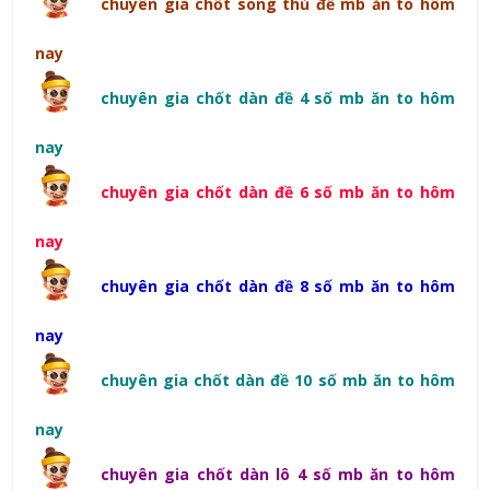
chuyên gia chốt song thủ đề mb ăn to hôm
nay
chuyên gia chốt dàn đề 4 số mb ăn to hôm
nay
chuyên gia chốt dàn đề 6 số mb ăn to hôm
nay
chuyên gia chốt dàn đề 8 số mb ăn to hôm
nay
chuyên gia chốt dàn đề 10 số mb ăn to hôm
nay
chuyên gia chốt dàn lô 4 số mb ăn to hôm