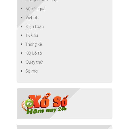
Sổ kết quả
Vietlott
Điện toán
TK Cầu
Thống kê
KQ Lô tô
Quay thử
Sổ mơ