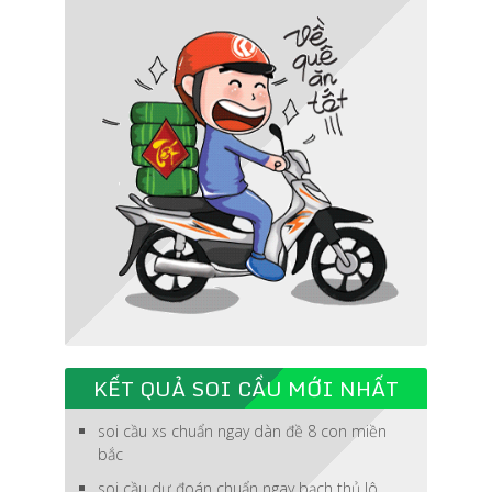
KẾT QUẢ SOI CẦU MỚI NHẤT
soi cầu xs chuẩn ngay dàn đề 8 con miền
bắc
soi cầu dự đoán chuẩn ngay bạch thủ lô