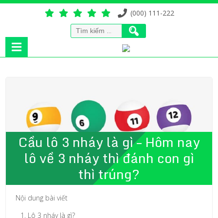
(000) 111-222
Tìm
kiếm
cho:
Cầu lô 3 nháy là gì – Hôm nay
lô về 3 nháy thì đánh con gì
thì trúng?
Nội dung bài viết
Lô 3 nháy là gì?