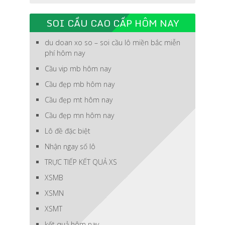
SOI CẦU CAO CẤP HÔM NAY
du doan xo so – soi cầu lô miền bắc miễn
phí hôm nay
Cầu vip mb hôm nay
Cầu đẹp mb hôm nay
Cầu đẹp mt hôm nay
Cầu đẹp mn hôm nay
Lô đề đặc biệt
Nhận ngay số lô
TRỰC TIẾP KẾT QUẢ XS
XSMB
XSMN
XSMT
kết quả hôm nay