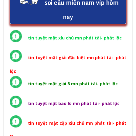
soi cầu miền nam víp hôm
nay
tin tuyệt mật xỉu chủ mn phát tài- phát lộc
tin tuyệt mật giải đặc biệt mn phát tài- phát
lộc
tin tuyệt mật giải 8 mn phát tài- phát lộc
tin tuyệt mật bao lô mn phát tài- phát lộc
tin tuyệt mật cặp xỉu chủ mn phát tài- phát