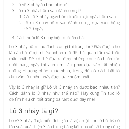
Lô về 3 nháy ăn bao nhiêu?
Lô ra 3 nháy hôm sau đánh con gì?
Cầu lô 3 nháy ngày hôm trước cược ngày hôm sau
Lô ra 3 nháy hôm sau đánh con gì dựa vào thống
kê 20 ngày
Cách nuôi lô 3 nháy hiệu quả, ăn chắc
Lô 3 nháy hôm sau đánh con gì thì trúng lớn? Đây được cho
là câu hỏi được nhiều anh em lô đề thủ quan tâm và thắc
mắc nhất. Để có thể đưa ra được những con số chuẩn xác
nhất hàng ngày thì anh em cần phải dựa vào rất nhiều
những phương pháp khác nhau, trong đó có cách bắt lô
dựa vào lô nhiều nháy được ưa chuộm nhất.
Vậy lô 3 nháy là gì? Lô về 3 nháy ăn được bao nhiêu tiền?
Cách đánh lô 3 nháy như thế nào? Hãy cùng Tin tức lô
đề tìm hiểu chi tiết trong bài viết dưới đây nhé!
Lô 3 nháy là gì?
Lô về 3 nháy được hiểu đơn giản là việc một con lô bất kỳ có
tần suất xuất hiện 3 lần trong bảng kết quả xổ số trong cùng