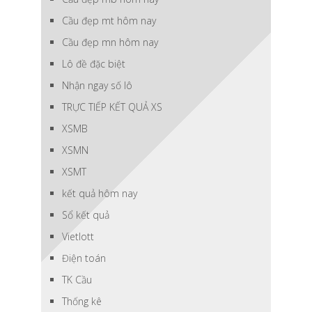
Cầu đẹp mt hôm nay
Cầu đẹp mn hôm nay
Lô đề đặc biệt
Nhận ngay số lô
TRỰC TIẾP KẾT QUẢ XS
XSMB
XSMN
XSMT
kết quả hôm nay
Sổ kết quả
Vietlott
Điện toán
TK Cầu
Thống kê