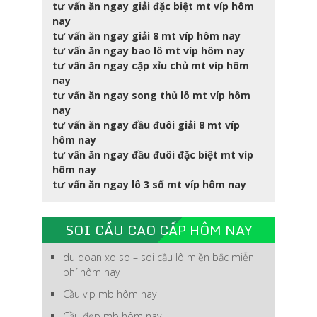
tư vấn ăn ngay giải đặc biệt mt víp hôm
nay
tư vấn ăn ngay giải 8 mt víp hôm nay
tư vấn ăn ngay bao lô mt víp hôm nay
tư vấn ăn ngay cặp xỉu chủ mt víp hôm
nay
tư vấn ăn ngay song thủ lô mt víp hôm
nay
tư vấn ăn ngay đầu đuôi giải 8 mt víp
hôm nay
tư vấn ăn ngay đầu đuôi đặc biệt mt víp
hôm nay
tư vấn ăn ngay lô 3 số mt víp hôm nay
SOI CẦU CAO CẤP HÔM NAY
du doan xo so – soi cầu lô miền bắc miễn
phí hôm nay
Cầu vip mb hôm nay
Cầu đẹp mb hôm nay