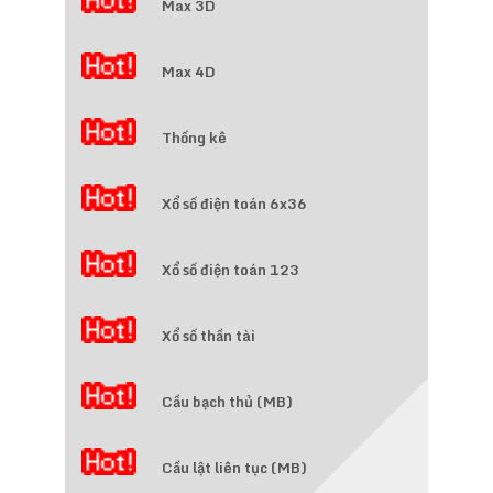
Max 3D
Max 4D
Thống kê
Xổ số điện toán 6x36
Xổ số điện toán 123
Xổ số thần tài
Cầu bạch thủ (MB)
Cầu lật liên tục (MB)