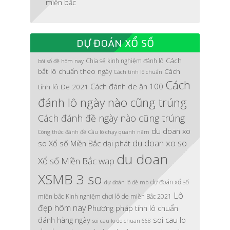
miền bắc
DỰ ĐOÁN XỔ SỐ
Cách
Chia sẻ kinh nghiệm đánh lô
bói số đề hôm nay
bắt lô chuẩn theo ngày
Cách
Cách tính lô chuẩn
Cách
Cách đánh de ăn 100
tính lô De 2021
đánh lô ngày nào cũng trúng
Cách đánh đề ngày nào cũng trúng
du doan xo
Công thức đánh đề
Cầu lô chạy quanh năm
du doan xo so
so Xổ số Miền Bắc dại phát
du doan
Xổ số Miền Bắc wap
XSMB 3 so
dự đoán xổ số
dự đoán lô đề mb
Lô
miền bắc
Kinh nghiệm chơi lô de miền Bắc 2021
đẹp hôm nay
Phương pháp tính lô chuẩn
đánh hàng ngày
soi cau lo
soi cau lo de chuan 668