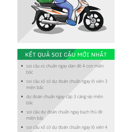
KẾT QUẢ SOI CẦU MỚI NHẤT
soi cầu xs chuẩn ngay dàn đề 4 con miền
bắc
soi cầu xổ số dự đoán chuẩn ngay lô xiên 3
miền bắc
dự đoán chuẩn ngay cặp 3 càng víp miền
bắc
soi cầu dự đoán chuẩn ngay bạch thủ đề
miền bắc
soi cầu xổ số dự đoán chuẩn ngay lô xiên 4