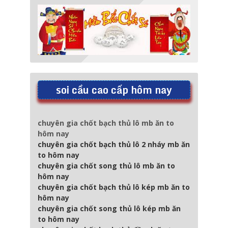
soi cầu cao cấp hôm nay
chuyên gia chốt bạch thủ lô mb ăn to
hôm nay
chuyên gia chốt bạch thủ lô 2 nháy mb ăn
to hôm nay
chuyên gia chốt song thủ lô mb ăn to
hôm nay
chuyên gia chốt bạch thủ lô kép mb ăn to
hôm nay
chuyên gia chốt song thủ lô kép mb ăn
to hôm nay