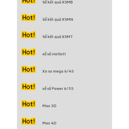
Sổ kết quả XSMB
Sổ kết quả XSMN
Sổ kết quả XSMT
xổ số vietlott
Xo so mega 6/45
xổ số Power 6/55
Max 3D
Max 4D