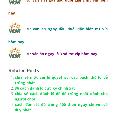
tư vấn ăn ngay đầu đuôi giải 8 mt víp hôm
nay
tư vấn ăn ngay đầu đuôi đặc biệt mt víp
hôm nay
tư vấn ăn ngay lô 3 số mt víp hôm nay
Related Posts:
chia sẻ một vài bí quyết soi cầu bạch thủ lô dễ
trúng nhất
36 cách đánh lô cực kỳ chính xác
chia sẻ cách đánh lô đề dễ trúng nhất dành cho
người chơi
cách đánh lô đề trúng 100 theo ngày chỉ với số
duy nhất