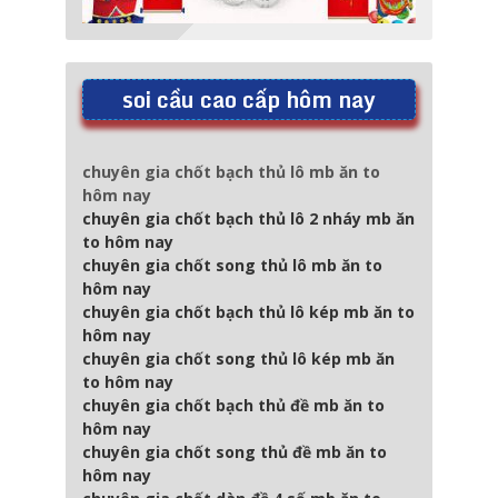
soi cầu cao cấp hôm nay
chuyên gia chốt bạch thủ lô mb ăn to
hôm nay
chuyên gia chốt bạch thủ lô 2 nháy mb ăn
to hôm nay
chuyên gia chốt song thủ lô mb ăn to
hôm nay
chuyên gia chốt bạch thủ lô kép mb ăn to
hôm nay
chuyên gia chốt song thủ lô kép mb ăn
to hôm nay
chuyên gia chốt bạch thủ đề mb ăn to
hôm nay
chuyên gia chốt song thủ đề mb ăn to
hôm nay