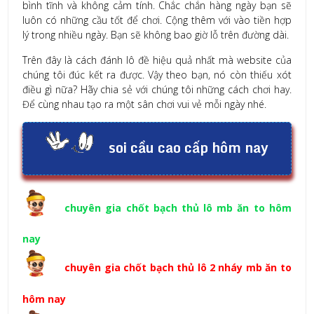
bình tĩnh và không cảm tính. Chắc chắn hàng ngày bạn sẽ
luôn có những cầu tốt để chơi. Cộng thêm với vào tiền hợp
lý trong nhiều ngày. Bạn sẽ không bao giờ lỗ trên đường dài.
Trên đây là cách đánh lô đề hiệu quả nhất mà website của
chúng tôi đúc kết ra được. Vậy theo bạn, nó còn thiếu xót
điều gì nữa? Hãy chia sẻ với chúng tôi những cách chơi hay.
Để cùng nhau tạo ra một sân chơi vui vẻ mỗi ngày nhé.
soi cầu cao cấp hôm nay
chuyên gia chốt bạch thủ lô mb ăn to hôm
nay
chuyên gia chốt bạch thủ lô 2 nháy mb ăn to
hôm nay