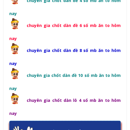
chuyên gia chốt dàn đề 4 số mb ăn to hôm
nay
chuyên gia chốt dàn đề 6 số mb ăn to hôm
nay
chuyên gia chốt dàn đề 8 số mb ăn to hôm
nay
chuyên gia chốt dàn đề 10 số mb ăn to hôm
nay
chuyên gia chốt dàn lô 4 số mb ăn to hôm
nay