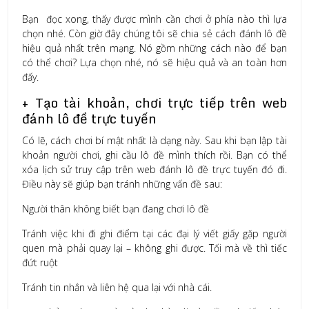
Bạn đọc xong, thấy được mình cần chơi ở phía nào thì lựa
chọn nhé. Còn giờ đây chúng tôi sẽ chia sẻ cách đánh lô đề
hiệu quả nhất trên mạng. Nó gồm những cách nào để bạn
có thể chơi? Lựa chọn nhé, nó sẽ hiệu quả và an toàn hơn
đấy.
+ Tạo tài khoản, chơi trực tiếp trên web
đánh lô đề trực tuyến
Có lẽ, cách chơi bí mật nhất là dạng này. Sau khi bạn lập tài
khoản người chơi, ghi cầu lô đề mình thích rồi. Bạn có thể
xóa lịch sử truy cập trên web đánh lô đề trực tuyến đó đi.
Điều này sẽ giúp bạn tránh những vấn đề sau:
Người thân không biết bạn đang chơi lô đề
Tránh việc khi đi ghi điểm tại các đại lý viết giấy gặp người
quen mà phải quay lại – không ghi được. Tối mà về thì tiếc
đứt ruột
Tránh tin nhắn và liên hệ qua lại với nhà cái.