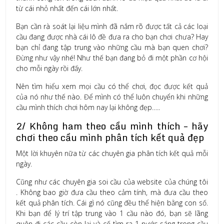
từ cái nhỏ nhất đến cái lớn nhất.
Bạn cần rà soát lại liệu mình đã nắm rõ được tất cả các loại
cầu đang được nhà cái lô đề đưa ra cho bạn chơi chưa? Hay
bạn chỉ đang tập trung vào những cầu mà bạn quen chơi?
Đừng như vậy nhé! Như thế bạn đang bỏ đi một phần cơ hội
cho mỗi ngày rồi đấy.
Nên tìm hiểu xem mọi cầu có thể chơi, đọc được kết quả
của nó như thế nào. Để mình có thể luôn chuyển khi những
cầu mình thích chơi hôm nay lại không đẹp…..
2/ Không ham theo cầu mình thích – hãy
chơi theo cầu mình phân tích kết quả đẹp
Một lời khuyên nữa từ các chuyên gia phân tích kết quả mỗi
ngày.
Cũng như các chuyên gia soi cầu của website của chúng tôi
. Không bao giờ đưa cầu theo cảm tính, mà đưa cầu theo
kết quả phân tích. Cái gì nó cũng đều thể hiện bằng con số.
Khi bạn để lý trí tập trung vào 1 cầu nào đó, bạn sẽ lãng
quên đi các cầu còn lại và cố tìm ra 1 nước sáng trong cầu