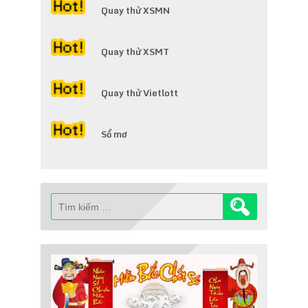
Quay thử XSMN
Quay thử XSMT
Quay thử Vietlott
Sổ mơ
Tìm
kiếm
cho: